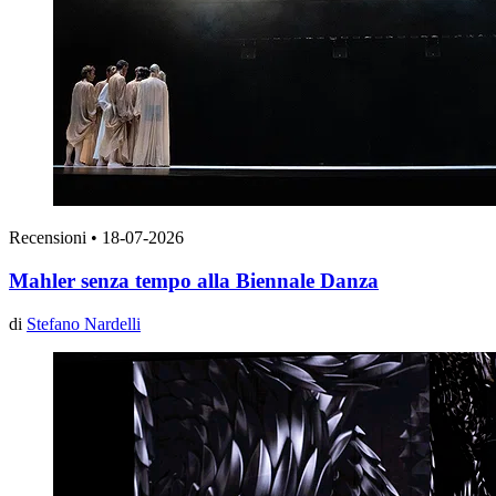
Recensioni
•
18-07-2026
Mahler senza tempo alla Biennale Danza
di
Stefano Nardelli