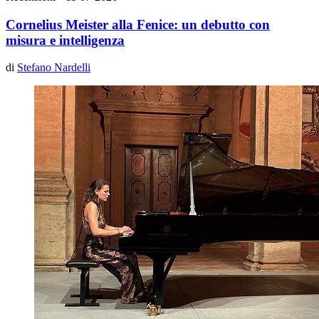
Cornelius Meister alla Fenice: un debutto con
misura e intelligenza
di
Stefano Nardelli