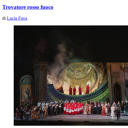
Trovatore rosso fuoco
di
Lucia Fava