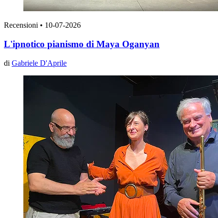
Recensioni
•
10-07-2026
L'ipnotico pianismo di Maya Oganyan
di
Gabriele D'Aprile