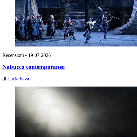
Recensioni
•
19-07-2026
Nabucco contemporaneo
di
Lucia Fava