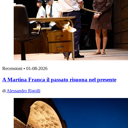
Recensioni
•
01-08-2026
A Martina Franca il passato risuona nel presente
di
Alessandro Rigolli