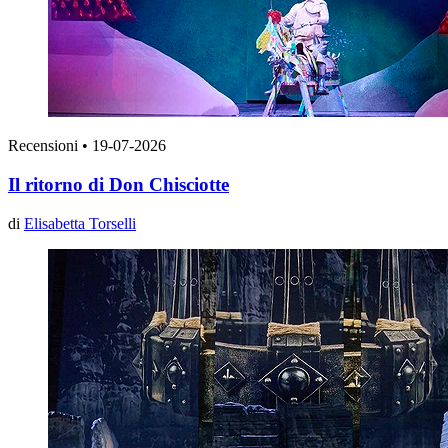
Recensioni
•
19-07-2026
Il ritorno di Don Chisciotte
di
Elisabetta Torselli