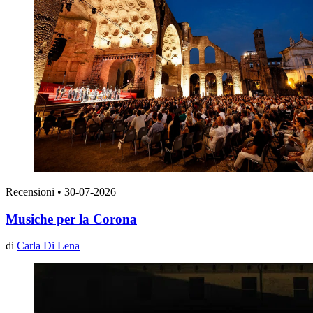
Recensioni
•
30-07-2026
Musiche per la Corona
di
Carla Di Lena