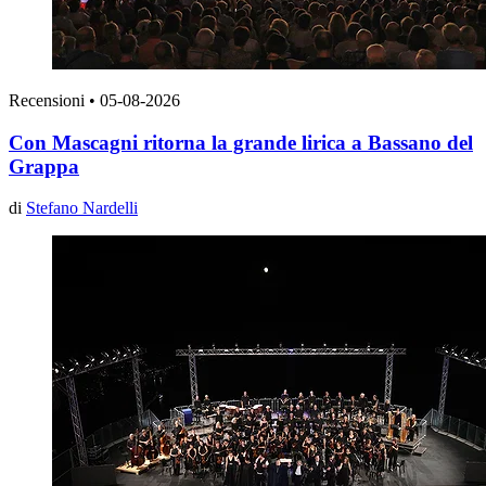
Recensioni
•
05-08-2026
Con Mascagni ritorna la grande lirica a Bassano del
Grappa
di
Stefano Nardelli