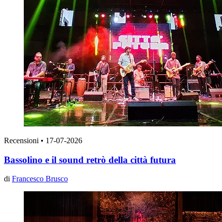
Recensioni
•
17-07-2026
Bassolino e il sound retrò della città futura
di
Francesco Brusco