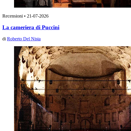
Recensioni
•
21-07-2026
La cameriera di Puccini
di
Roberto Del Nista