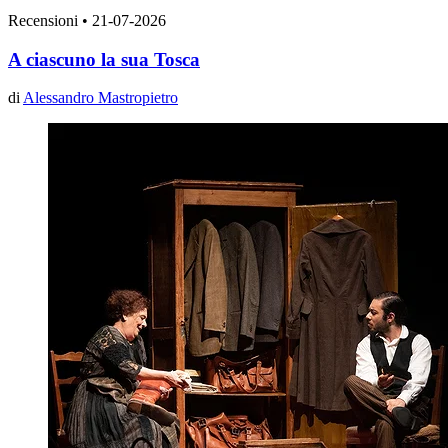
Recensioni
•
21-07-2026
A ciascuno la sua Tosca
di
Alessandro Mastropietro