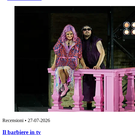
Recensioni
•
27-07-2026
Il barbiere in tv