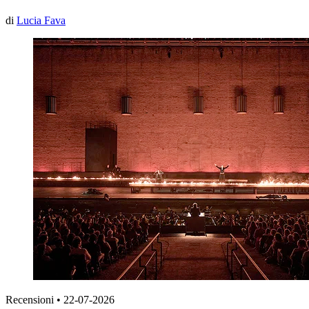
di
Lucia Fava
Recensioni
•
22-07-2026