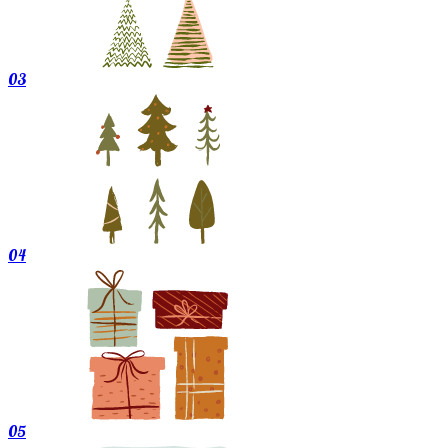
03
04
05