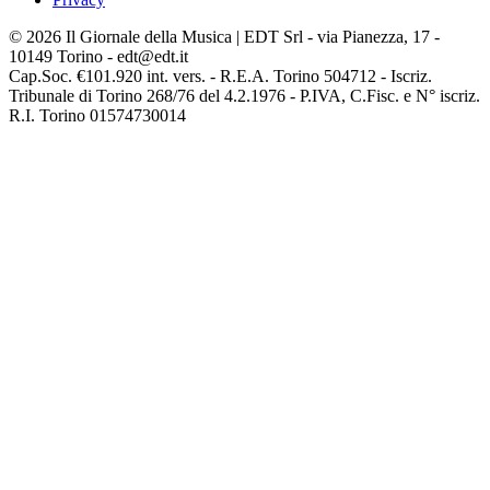
© 2026 Il Giornale della Musica | EDT Srl - via Pianezza, 17 -
10149 Torino - edt@edt.it
Cap.Soc. €101.920 int. vers. - R.E.A. Torino 504712 - Iscriz.
Tribunale di Torino 268/76 del 4.2.1976 - P.IVA, C.Fisc. e N° iscriz.
R.I. Torino 01574730014