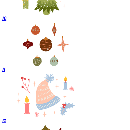
10
11
12