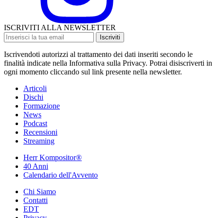
ISCRIVITI ALLA NEWSLETTER
Iscriviti
Iscrivendoti autorizzi al trattamento dei dati inseriti secondo le
finalità indicate nella Informativa sulla Privacy. Potrai disiscriverti in
ogni momento cliccando sul link presente nella newsletter.
Articoli
Dischi
Formazione
News
Podcast
Recensioni
Streaming
Herr Kompositor®
40 Anni
Calendario dell'Avvento
Chi Siamo
Contatti
EDT
Privacy