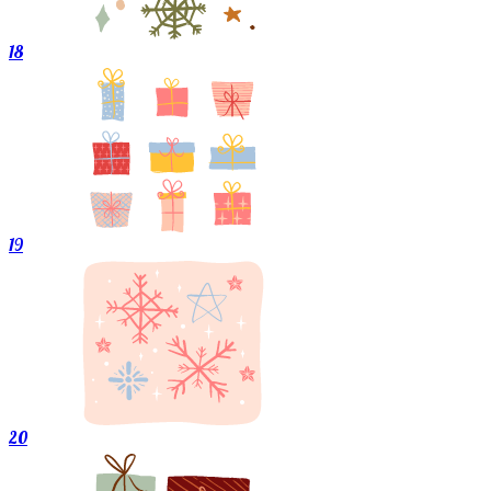
18
19
20