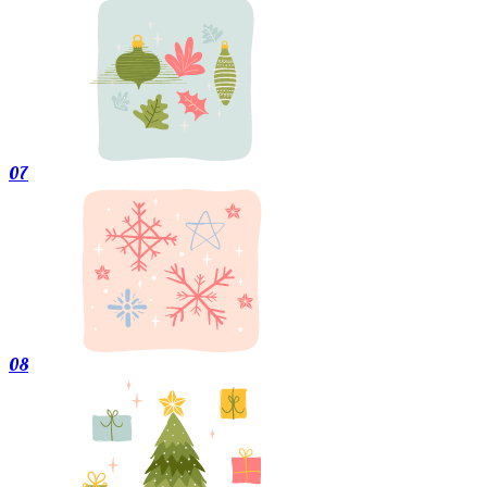
07
08