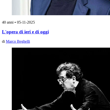
40 anni
•
05-11-2025
L'opera di ieri e di oggi
di
Marco Beghelli