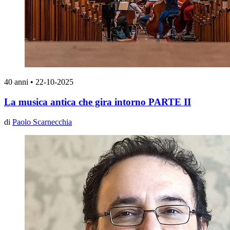
40 anni
•
22-10-2025
La musica antica che gira intorno PARTE II
di
Paolo Scarnecchia