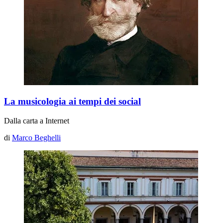
La musicologia ai tempi dei social
Dalla carta a Internet
di
Marco Beghelli