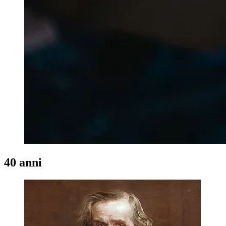
40 anni