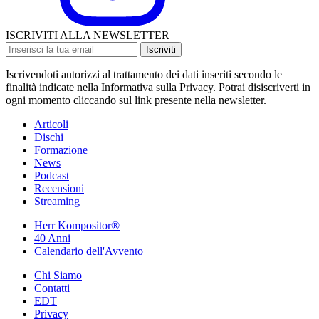
ISCRIVITI ALLA NEWSLETTER
Iscriviti
Iscrivendoti autorizzi al trattamento dei dati inseriti secondo le
finalità indicate nella Informativa sulla Privacy. Potrai disiscriverti in
ogni momento cliccando sul link presente nella newsletter.
Articoli
Dischi
Formazione
News
Podcast
Recensioni
Streaming
Herr Kompositor®
40 Anni
Calendario dell'Avvento
Chi Siamo
Contatti
EDT
Privacy