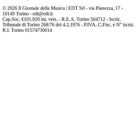
© 2026 Il Giornale della Musica | EDT Srl - via Pianezza, 17 -
10149 Torino - edt@edt.it
Cap.Soc. €101.920 int. vers. - R.E.A. Torino 504712 - Iscriz.
Tribunale di Torino 268/76 del 4.2.1976 - P.IVA, C.Fisc. e N° iscriz.
R.I. Torino 01574730014