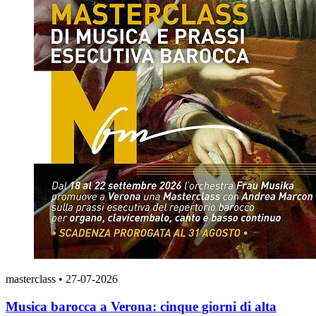
masterclass
•
27-07-2026
Musica barocca a Verona: cinque giorni di alta