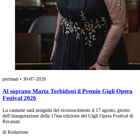
premiati
•
30-07-2026
Al soprano Marta Torbidoni il Premio Gigli Opera
Festival 2026
La cantante sarà insignita del riconoscimento il 17 agosto, giorno
dell’inaugurazione della 17ma edizione del Gigli Opera Festival di
Recanati
di
Redazione