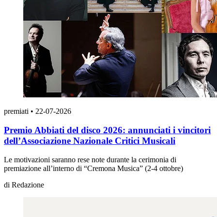
premiati
•
22-07-2026
Premio Abbiati del disco 2026: annunciati i vincitori
dell’Associazione Nazionale Critici Musicali
Le motivazioni saranno rese note durante la cerimonia di
premiazione all’interno di “Cremona Musica” (2-4 ottobre)
di
Redazione