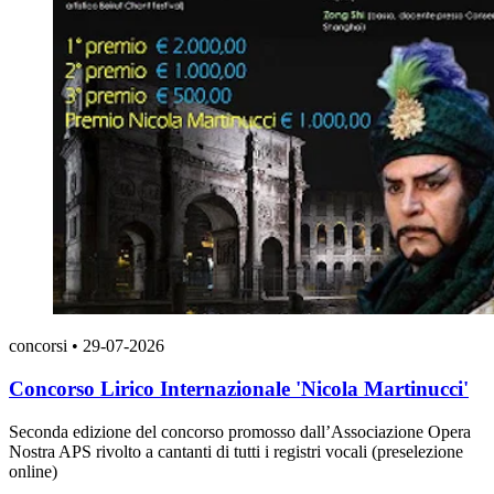
concorsi
•
29-07-2026
Concorso Lirico Internazionale 'Nicola Martinucci'
Seconda edizione del concorso promosso dall’Associazione Opera
Nostra APS rivolto a cantanti di tutti i registri vocali (preselezione
online)