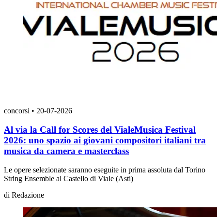
concorsi
•
20-07-2026
Al via la Call for Scores del VialeMusica Festival
2026: uno spazio ai giovani compositori italiani tra
musica da camera e masterclass
Le opere selezionate saranno eseguite in prima assoluta dal Torino
String Ensemble al Castello di Viale (Asti)
di
Redazione