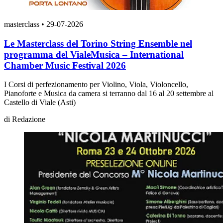
masterclass
•
29-07-2026
Le Masterclass del Torino String Ensemble nel
programma del VialeMusica – International
Chamber Music Festival 2026
I Corsi di perfezionamento per Violino, Viola, Violoncello,
Pianoforte e Musica da camera si terranno dal 16 al 20 settembre al
Castello di Viale (Asti)
di
Redazione