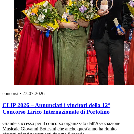
concorsi
•
27-07-2026
CLIP 2026 – Annunciati i vincitori della 12°
Concorso Lirico Internazionale di Portofino
Grande successo per il concorso organizzato dall'Associazione
Musicale Giovanni Bottesini che anche quest'anno ha riunito