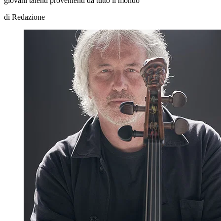
giovani talenti provenienti da tutto il mondo
di
Redazione