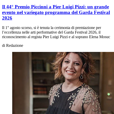
Il 44° Premio Piccinni a Pier Luigi Pizzi: un grande
evento nel variegato programma del Garda Festival
2026
Il 1° agosto scorso, si è tenuta la cerimonia di premiazione per
l’eccellenza nelle arti performative del Garda Festival 2026, il
riconoscimento al regista Pier Luigi Pizzi e al soprano Elena Mosuc
di
Redazione