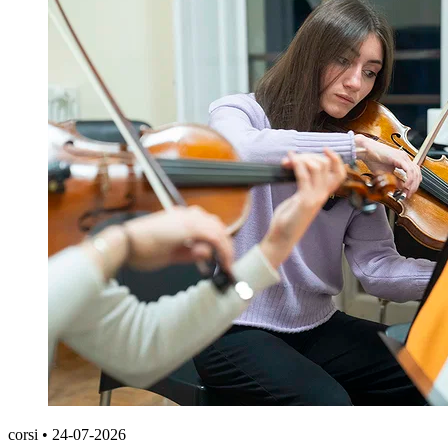
corsi
•
24-07-2026