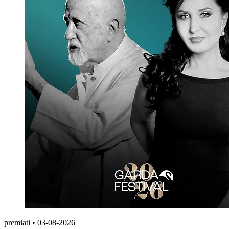
premiati
•
03-08-2026