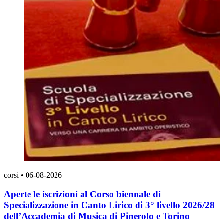
corsi
•
06-08-2026
Aperte le iscrizioni al Corso biennale di
Specializzazione in Canto Lirico di 3° livello 2026/28
dell’Accademia di Musica di Pinerolo e Torino