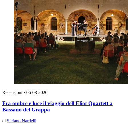
Recensioni
•
06-08-2026
Fra ombre e luce il viaggio dell'Eliot Quartett a
Bassano del Grappa
di
Stefano Nardelli