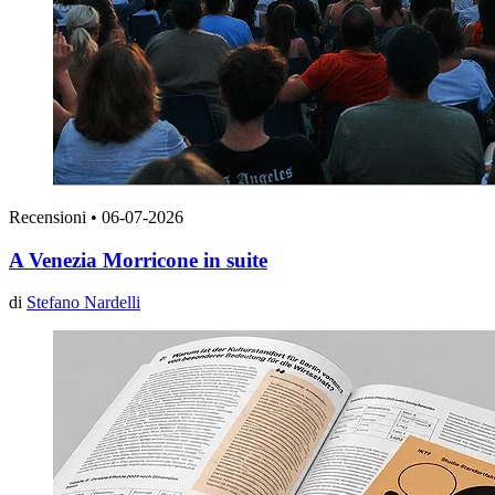
Recensioni
•
06-07-2026
A Venezia Morricone in suite
di
Stefano Nardelli