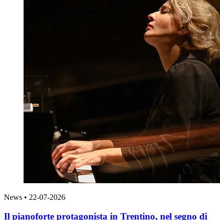
News
•
22-07-2026
Il pianoforte protagonista in Trentino, nel segno di