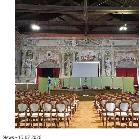
News
•
15-07-2026