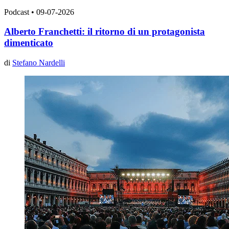
Podcast
•
09-07-2026
Alberto Franchetti: il ritorno di un protagonista
dimenticato
di
Stefano Nardelli