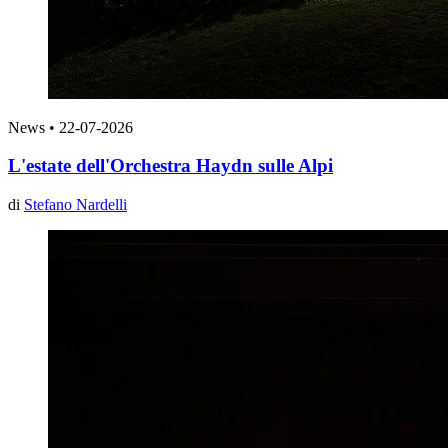
News
•
22-07-2026
L'estate dell'Orchestra Haydn sulle Alpi
di
Stefano Nardelli