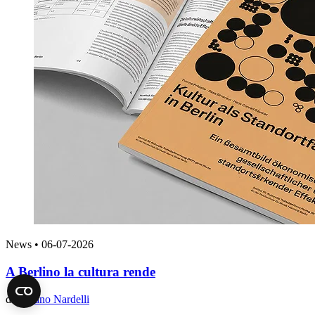
News
•
06-07-2026
A Berlino la cultura rende
di
Stefano Nardelli