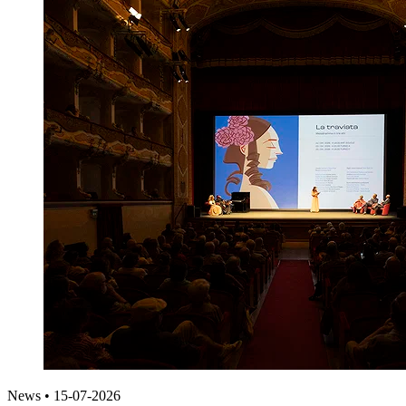
News
•
15-07-2026