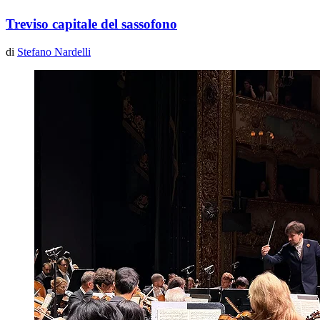
Treviso capitale del sassofono
di
Stefano Nardelli