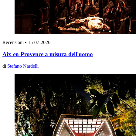
Recensioni
•
15-07-2026
Aix-en-Provence a misura dell'uomo
di
Stefano Nardelli