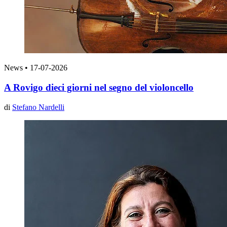
News
•
17-07-2026
A Rovigo dieci giorni nel segno del violoncello
di
Stefano Nardelli