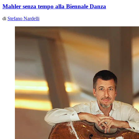
Mahler senza tempo alla Biennale Danza
di
Stefano Nardelli