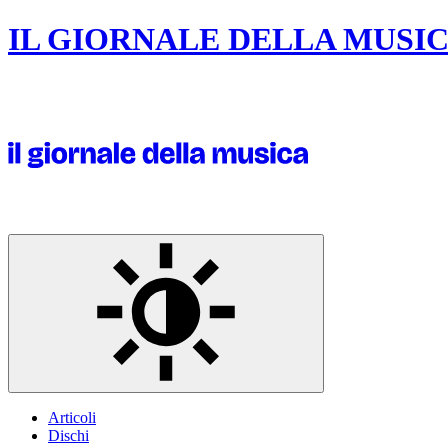
IL GIORNALE DELLA MUSI
Articoli
Dischi