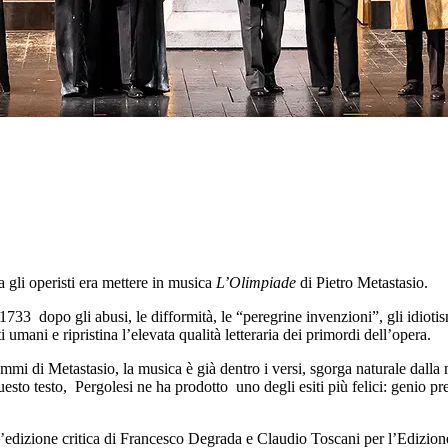
 gli operisti era mettere in musica
L’Olimpiade
di Pietro Metastasio.
33 dopo gli abusi, le difformità, le “peregrine invenzioni”, gli idiotism
i umani e ripristina l’elevata qualità letteraria dei primordi dell’opera.
i di Metastasio, la musica è già dentro i versi, sgorga naturale dalla me
uesto testo, Pergolesi ne ha prodotto uno degli esiti più felici: genio
ll’edizione critica di Francesco Degrada e Claudio Toscani per l’Edizi