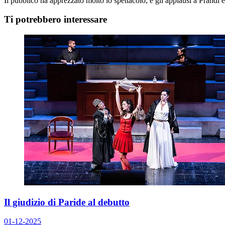
Il pubblico ha apprezzato molto lo spettacolo, e gli applausi a Prandi e 
Ti potrebbero interessare
Il giudizio di Paride al debutto
01-12-2025