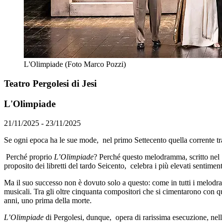
L'Olimpiade (Foto Marco Pozzi)
Teatro Pergolesi di Jesi
L'Olimpiade
21/11/2025 - 23/11/2025
Se ogni epoca ha le sue mode, nel primo Settecento quella corrente tra
Perché proprio
L’Olimpiade
? Perché questo melodramma, scritto nel 17
proposito dei libretti del tardo Seicento, celebra i più elevati sentiment
Ma il suo successo non è dovuto solo a questo: come in tutti i melodramm
musicali. Tra gli oltre cinquanta compositori che si cimentarono con q
anni, uno prima della morte.
L’Olimpiade
di Pergolesi, dunque, opera di rarissima esecuzione, ne