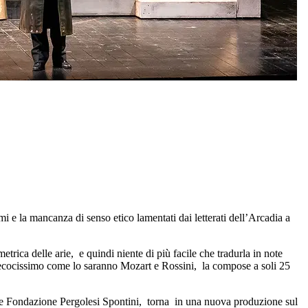
i e la mancanza di senso etico lamentati dai letterati dell’Arcadia a
trica delle arie, e quindi niente di più facile che tradurla in note
 precocissimo come lo saranno Mozart e Rossini, la compose a soli 25
one Fondazione Pergolesi Spontini, torna in una nuova produzione sul