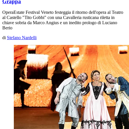
Grappa
OperaEstate Festival Veneto festeggia il ritorno dell'opera al Teatro
al Castello "Tito Gobbi" con una
Cavalleria rusticana
riletta in
chiave sobria da Marco Angius e un inedito prologo di Luciano
Berio
di
Stefano Nardelli