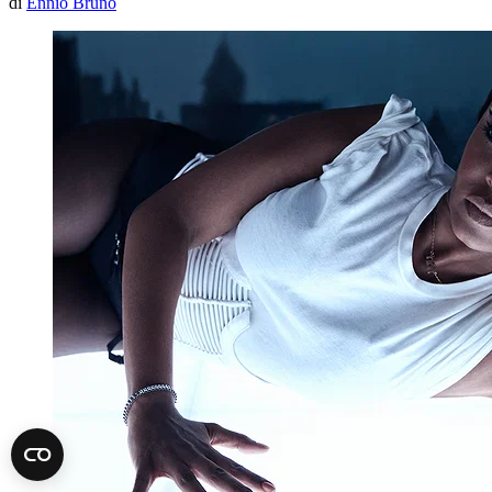
di
Ennio Bruno