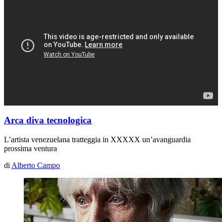
Arca diva tecnologica
L’artista venezuelana tratteggia in
XXXXX
un’avanguardia
prossima ventura
di
Alberto Campo