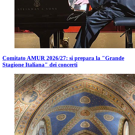
Comitato AMUR 2026/27: si prepara la "Grande
Stagione Italiana" dei concerti