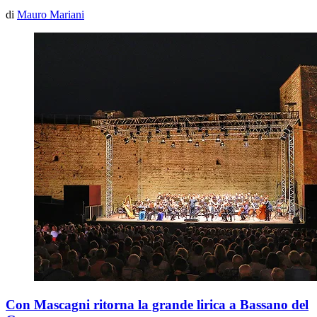
di
Mauro Mariani
Con Mascagni ritorna la grande lirica a Bassano del