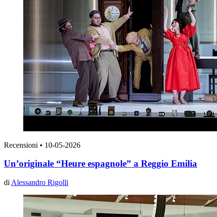
Recensioni
•
10-05-2026
Un’originale “Heure espagnole” a Reggio Emilia
di
Alessandro Rigolli