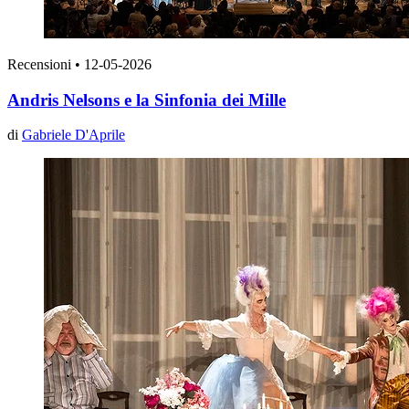
Recensioni
•
12-05-2026
Andris Nelsons e la Sinfonia dei Mille
di
Gabriele D'Aprile