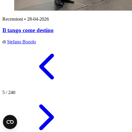
Recensioni
•
28-04-2026
Il tango come destino
di
Stefano Bozolo
5
/
240