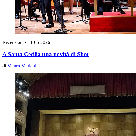
Recensioni
•
11-05-2026
A Santa Cecilia una novità di Shor
di
Mauro Mariani