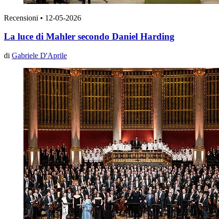
Recensioni
•
12-05-2026
La luce di Mahler secondo Daniel Harding
di
Gabriele D'Aprile