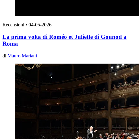
Recensioni
•
04-05-2026
La prima volta di Roméo et Juliette di Gounod a
Roma
di
Mauro Mariani