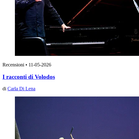
Recensioni
•
11-05-2026
I racconti di Volodos
di
Carla Di Lena