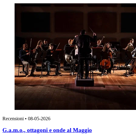
Recensioni
•
08-05-2026
G.a.m.o., ottagoni e onde al Maggio