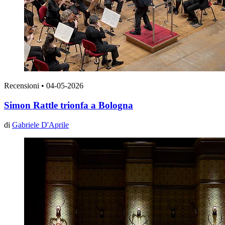
Recensioni
•
04-05-2026
Simon Rattle trionfa a Bologna
di
Gabriele D'Aprile