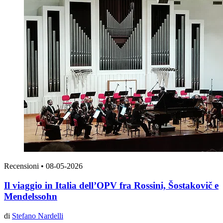
Recensioni
•
08-05-2026
Il viaggio in Italia dell’OPV fra Rossini, Šostakovič e
Mendelssohn
di
Stefano Nardelli