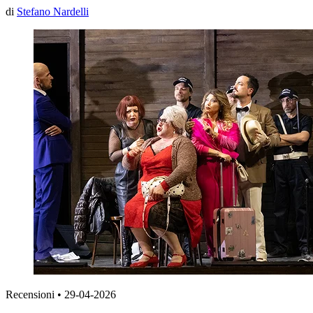
di
Stefano Nardelli
Recensioni
•
29-04-2026