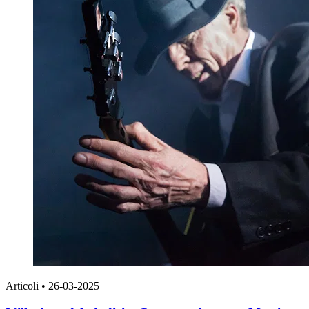
Articoli
•
26-03-2025