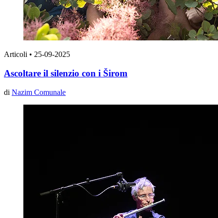
Articoli
•
25-09-2025
Ascoltare il silenzio con i Širom
di
Nazim Comunale