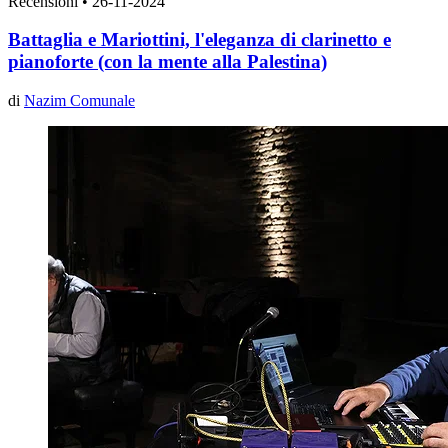
Recensioni
•
26-11-2024
Battaglia e Mariottini, l'eleganza di clarinetto e
pianoforte (con la mente alla Palestina)
di
Nazim Comunale