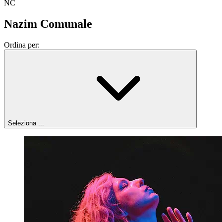
NC
Nazim Comunale
Ordina per:
Seleziona ...