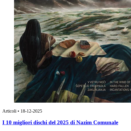
Articoli
•
18-12-2025
I 10 migliori dischi del 2025 di Nazim Comunale