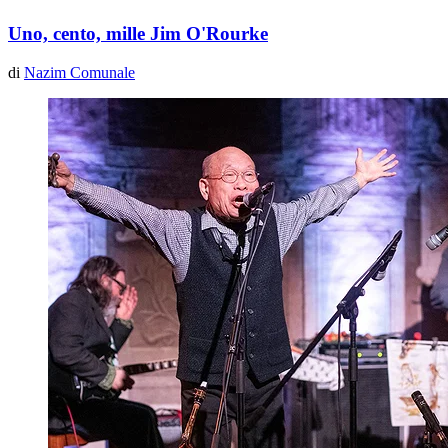
Uno, cento, mille Jim O'Rourke
di
Nazim Comunale