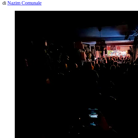
di
Nazim Comunale