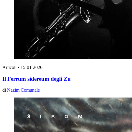
Articoli
•
15-01-2026
Il Ferrum sidereum degli Zu
di
Nazim Comunale