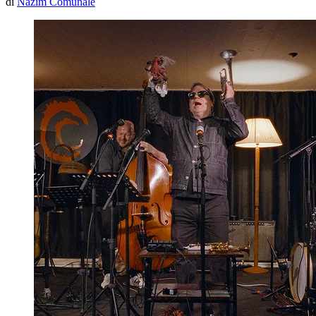
di
Nazim Comunale