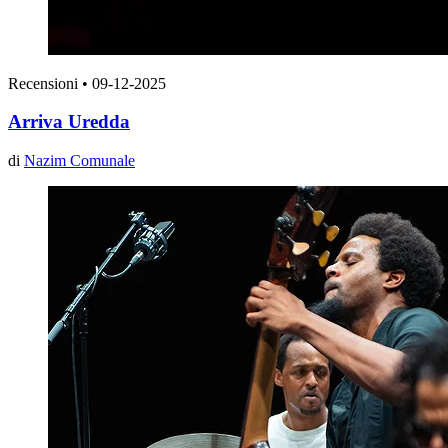
Recensioni
•
09-12-2025
Arriva Uredda
di
Nazim Comunale