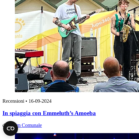
Recensioni
•
16-09-2024
In spiaggia con Emmeluth’s Amoeba
di
Nazim Comunale