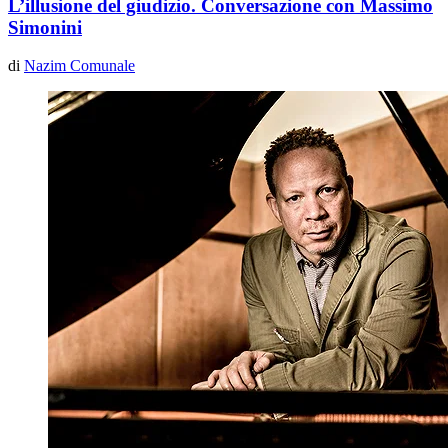
L’illusione del giudizio. Conversazione con Massimo
Simonini
di
Nazim Comunale