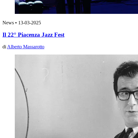
News
•
13-03-2025
Il 22° Piacenza Jazz Fest
di
Alberto Massarotto