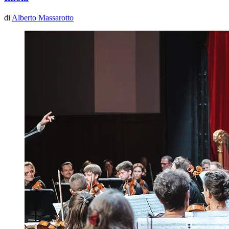
di
Alberto Massarotto