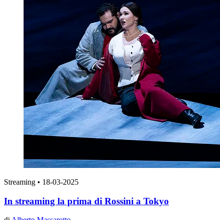
Streaming
•
18-03-2025
In streaming la prima di Rossini a Tokyo
di
Alberto Massarotto