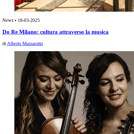
News
•
18-03-2025
Do Re Milano: cultura attraverso la musica
di
Alberto Massarotto