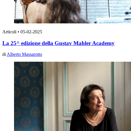
Articoli
•
05-02-2025
La 25^ edizione della Gustav Mahler Academy
di
Alberto Massarotto