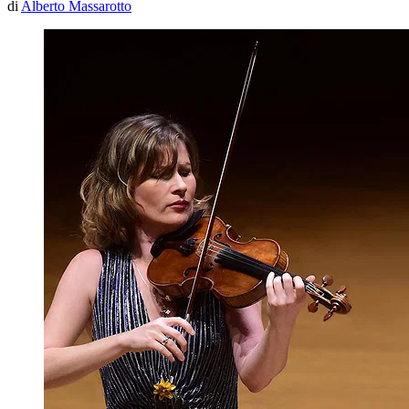
di
Alberto Massarotto