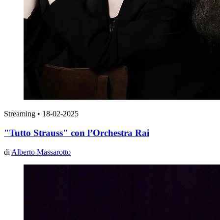
Streaming
•
18-02-2025
"Tutto Strauss" con l’Orchestra Rai
di
Alberto Massarotto