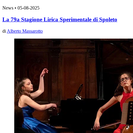
News
•
05-08-2025
La 79a Stagione Lirica Sperimentale di Spoleto
di
Alberto Massarotto