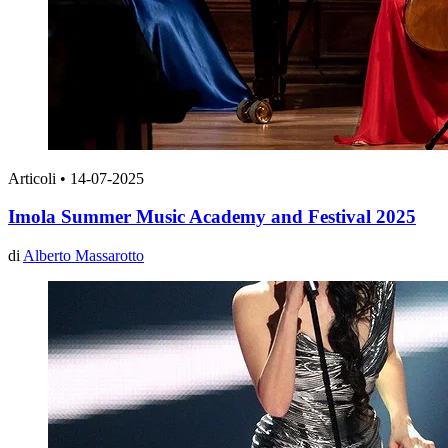
Articoli
•
14-07-2025
Imola Summer Music Academy and Festival 2025
di
Alberto Massarotto