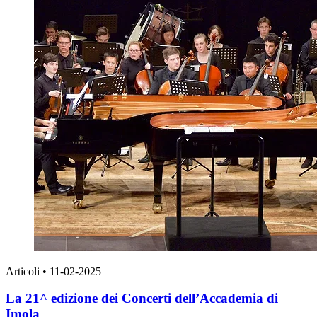
Articoli
•
11-02-2025
La 21^ edizione dei Concerti dell’Accademia di
Imola