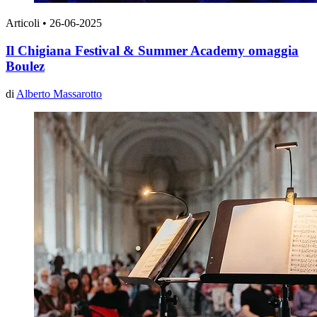
Articoli
•
26-06-2025
Il Chigiana Festival & Summer Academy omaggia
Boulez
di
Alberto Massarotto