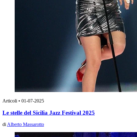
Articoli
•
01-07-2025
Le stelle del Sicilia Jazz Festival 2025
di
Alberto Massarotto