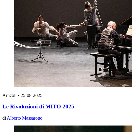
Articoli
•
25-08-2025
Le Rivoluzioni di MITO 2025
di
Alberto Massarotto