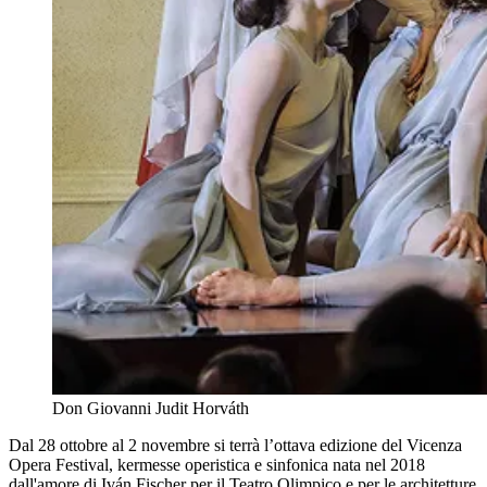
Don Giovanni Judit Horváth
Dal 28 ottobre al 2 novembre si terrà l’ottava edizione del Vicenza
Opera Festival, kermesse operistica e sinfonica nata nel 2018
dall'amore di Iván Fischer per il Teatro Olimpico e per le architetture