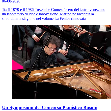
06-08-2026
Tra il 1979 e il 1986 Trezzini e Gomez fecero del teatro veneziano
un laboratorio di idee e innovazione. Marino ne racconta la
straordinaria stagione nel volume
La Fenice rinnovata
Un Symposium del Concorso Pianistico Busoni