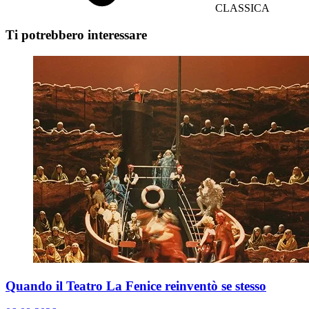
CLASSICA
Ti potrebbero interessare
Quando il Teatro La Fenice reinventò se stesso