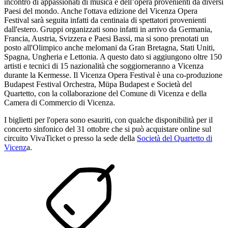
incontro di appassionati di musica e dell’opera provenienti da diversi
Paesi del mondo. Anche l'ottava edizione del Vicenza Opera
Festival sarà seguita infatti da centinaia di spettatori provenienti
dall'estero. Gruppi organizzati sono infatti in arrivo da Germania,
Francia, Austria, Svizzera e Paesi Bassi, ma si sono prenotati un
posto all'Olimpico anche melomani da Gran Bretagna, Stati Uniti,
Spagna, Ungheria e Lettonia. A questo dato si aggiungono oltre 150
artisti e tecnici di 15 nazionalità che soggiorneranno a Vicenza
durante la Kermesse. Il Vicenza Opera Festival è una co-produzione
Budapest Festival Orchestra, Müpa Budapest e Società del
Quartetto, con la collaborazione del Comune di Vicenza e della
Camera di Commercio di Vicenza.
I biglietti per l'opera sono esauriti, con qualche disponibilità per il
concerto sinfonico del 31 ottobre che si può acquistare online sul
circuito VivaTicket o presso la sede della
Società del Quartetto di
Vicenz
a.