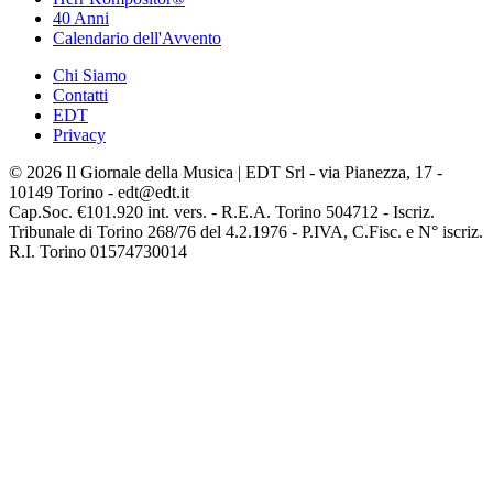
40 Anni
Calendario dell'Avvento
Chi Siamo
Contatti
EDT
Privacy
© 2026 Il Giornale della Musica | EDT Srl - via Pianezza, 17 -
10149 Torino - edt@edt.it
Cap.Soc. €101.920 int. vers. - R.E.A. Torino 504712 - Iscriz.
Tribunale di Torino 268/76 del 4.2.1976 - P.IVA, C.Fisc. e N° iscriz.
R.I. Torino 01574730014