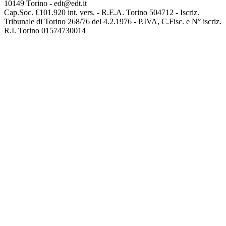
10149 Torino - edt@edt.it
Cap.Soc. €101.920 int. vers. - R.E.A. Torino 504712 - Iscriz.
Tribunale di Torino 268/76 del 4.2.1976 - P.IVA, C.Fisc. e N° iscriz.
R.I. Torino 01574730014