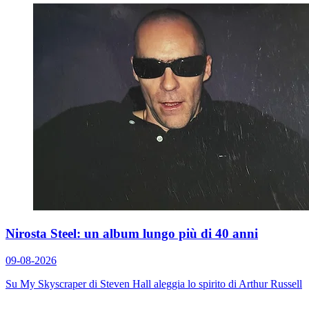
Nirosta Steel: un album lungo più di 40 anni
09-08-2026
Su
My Skyscraper
di Steven Hall aleggia lo spirito di Arthur Russell