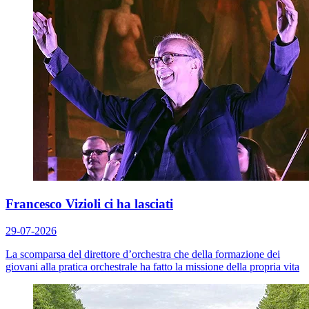
Francesco Vizioli ci ha lasciati
29-07-2026
La scomparsa del direttore d’orchestra che della formazione dei
giovani alla pratica orchestrale ha fatto la missione della propria vita