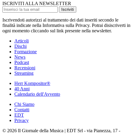
ISCRIVITI ALLA NEWSLETTER
Iscriviti
Iscrivendoti autorizzi al trattamento dei dati inseriti secondo le
finalità indicate nella Informativa sulla Privacy. Potrai disiscriverti in
ogni momento cliccando sul link presente nella newsletter.
Articoli
Dischi
Formazione
News
Podcast
Recensioni
Streaming
Herr Kompositor®
40 Anni
Calendario dell'Avvento
Chi Siamo
Contatti
EDT
Privacy
© 2026 Il Giornale della Musica | EDT Srl - via Pianezza, 17 -