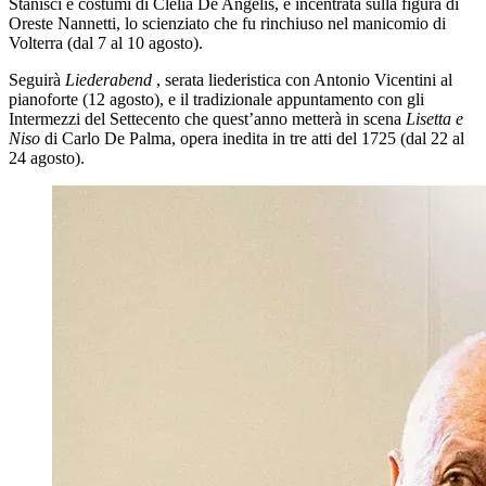
Stanisci e costumi di Clelia De Angelis, è incentrata sulla figura di
Oreste Nannetti, lo scienziato che fu rinchiuso nel manicomio di
Volterra (dal 7 al 10 agosto).
Seguirà
Liederabend
, serata liederistica con Antonio Vicentini al
pianoforte (12 agosto), e il tradizionale appuntamento con gli
Intermezzi del Settecento che quest’anno metterà in scena
Lisetta e
Niso
di Carlo De Palma, opera inedita in tre atti del 1725 (dal 22 al
24 agosto).