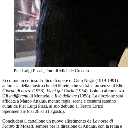
Pier Luigi Pizzi _ foto di Michele Crosera
Ecco poi un curioso Trittico di opere di Gino Negri (1919-1991)
autore sia della musica che dei libretti, che vedrà la presenza di Elio:
Giorno di nozze
(1958),
Vieni qui Carla
(1954), ispirato al romanzo
Gli indifferenti
di Moravia, e
Il tè delle tre
(1958). La direzione sarà
affidata a Marco Angius, mentre regia, scene e costumi saranno
curati da Pier Luigi Pizzi, al suo debutto al Teatro Lirico
Sperimentale (dal 28 al 31 agosto).
Concluderà il cartellone un nuovo allestimento de
Le nozze di
Figaro
di Mozart, sempre per la direzione di Angius, con la regia e