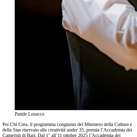
Paride Losacco
Per Chi Crea, il programma congiunto del Ministero della Cultura e
della Siae riservato alla creatività under 35, premia l’Accademia dei
Cameristi di Bari. Dal 1° all’11 ottobre 2025 l’Accademia dei