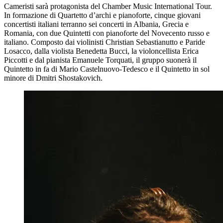
Cameristi sarà protagonista del Chamber Music International Tour.
In formazione di Quartetto d’archi e pianoforte, cinque giovani
concertisti italiani terranno sei concerti in Albania, Grecia e
Romania, con due Quintetti con pianoforte del Novecento russo e
italiano. Composto dai violinisti Christian Sebastianutto e Paride
Losacco, dalla violista Benedetta Bucci, la violoncellista Erica
Piccotti e dal pianista Emanuele Torquati, il gruppo suonerà il
Quintetto in fa
di Mario Castelnuovo-Tedesco e il Quintetto in sol
minore
di Dmitri Shostakovich.