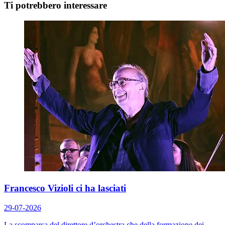
Ti potrebbero interessare
Francesco Vizioli ci ha lasciati
29-07-2026
La scomparsa del direttore d’orchestra che della formazione dei