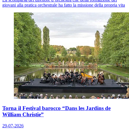
giovani alla pratica orchestrale ha fatto la missione della propria vita
Torna il Festival barocco “Dans les Jardins de
William Christie”
29-07-2026