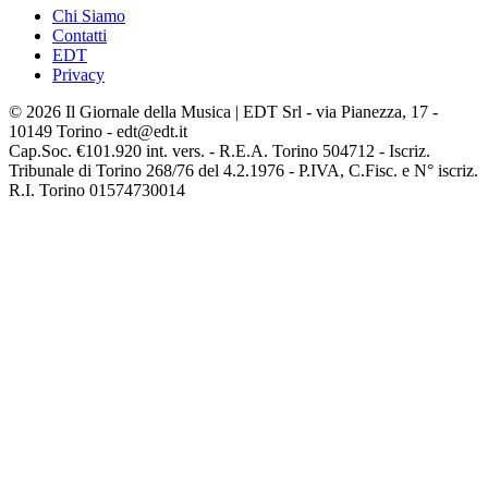
Chi Siamo
Contatti
EDT
Privacy
© 2026 Il Giornale della Musica | EDT Srl - via Pianezza, 17 -
10149 Torino - edt@edt.it
Cap.Soc. €101.920 int. vers. - R.E.A. Torino 504712 - Iscriz.
Tribunale di Torino 268/76 del 4.2.1976 - P.IVA, C.Fisc. e N° iscriz.
R.I. Torino 01574730014