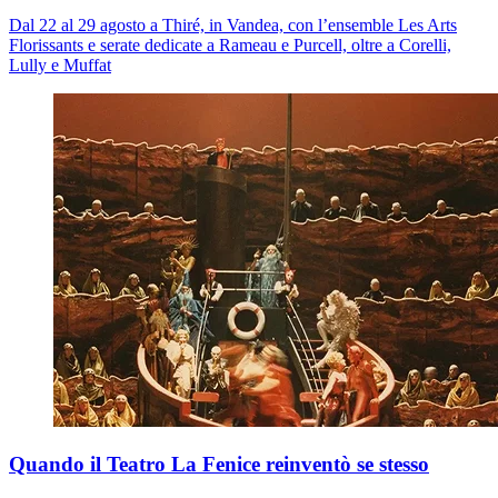
Dal 22 al 29 agosto a Thiré, in Vandea, con l’ensemble Les Arts
Florissants e serate dedicate a Rameau e Purcell, oltre a Corelli,
Lully e Muffat
Quando il Teatro La Fenice reinventò se stesso