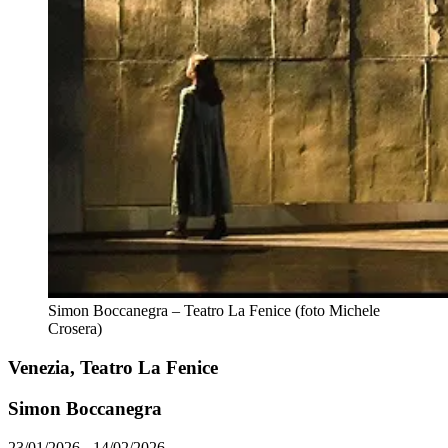
Simon Boccanegra – Teatro La Fenice (foto Michele
Crosera)
Venezia, Teatro La Fenice
Simon Boccanegra
23/01/2026 - 14/02/2026