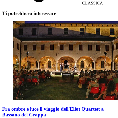
CLASSICA
Ti potrebbero interessare
Fra ombre e luce il viaggio dell'Eliot Quartett a
Bassano del Grappa