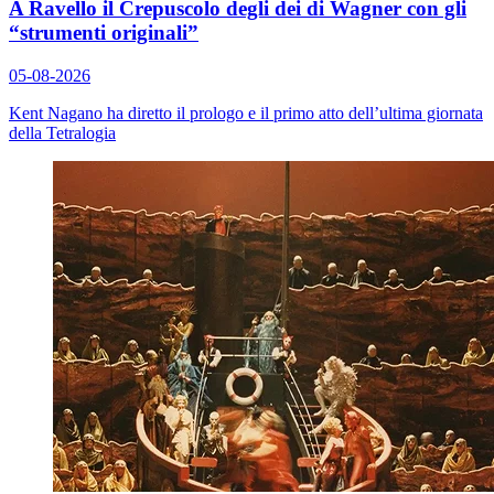
A Ravello il Crepuscolo degli dei di Wagner con gli
“strumenti originali”
05-08-2026
Kent Nagano ha diretto il prologo e il primo atto dell’ultima giornata
della Tetralogia