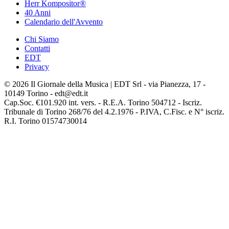
Herr Kompositor®
40 Anni
Calendario dell'Avvento
Chi Siamo
Contatti
EDT
Privacy
© 2026 Il Giornale della Musica | EDT Srl - via Pianezza, 17 -
10149 Torino - edt@edt.it
Cap.Soc. €101.920 int. vers. - R.E.A. Torino 504712 - Iscriz.
Tribunale di Torino 268/76 del 4.2.1976 - P.IVA, C.Fisc. e N° iscriz.
R.I. Torino 01574730014