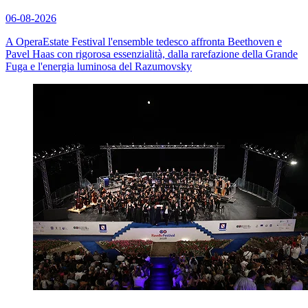
06-08-2026
A OperaEstate Festival l'ensemble tedesco affronta Beethoven e
Pavel Haas con rigorosa essenzialità, dalla rarefazione della
Grande
Fuga
e l'energia luminosa del
Razumovsky