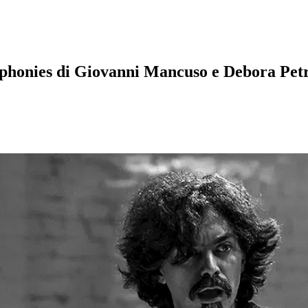
phonies
di Giovanni Mancuso e Debora Petr