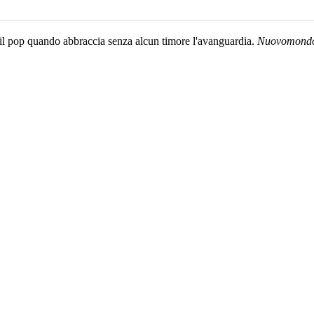
e il pop quando abbraccia senza alcun timore l'avanguardia.
Nuovomondo