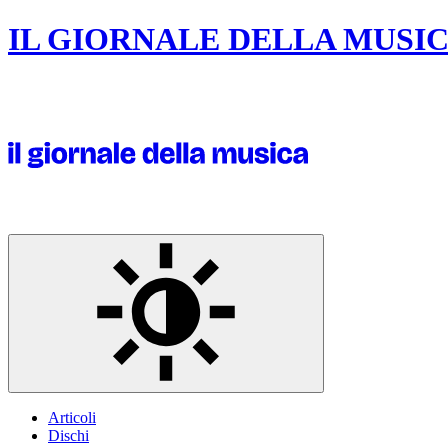
IL GIORNALE DELLA MUSI
Articoli
Dischi