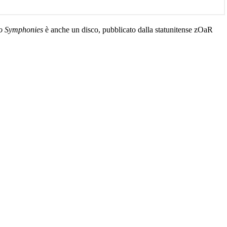
 Symphonies
è anche un disco, pubblicato dalla statunitense zOaR