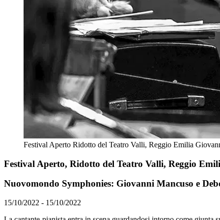
Festival Aperto Ridotto del Teatro Valli, Reggio Emilia Giova
Festival Aperto, Ridotto del Teatro Valli, Reggio Emil
Nuovomondo Symphonies: Giovanni Mancuso e Debo
15/10/2022 - 15/10/2022
La cantante-pianista entra in scena guardandosi intorno come giunta su 