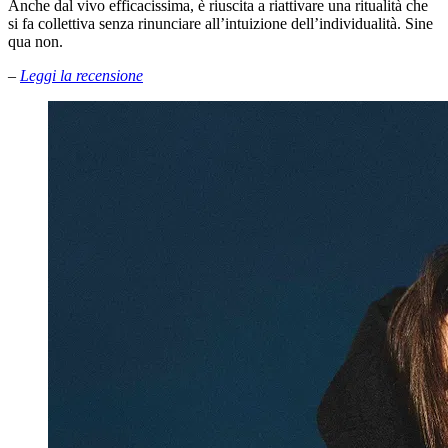
Anche dal vivo efficacissima, è riuscita a riattivare una ritualità che
si fa collettiva senza rinunciare all’intuizione dell’individualità. Sine
qua non.
–
Leggi la recensione