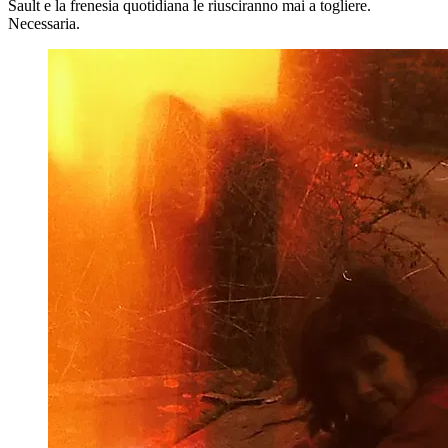
Sault e la frenesia quotidiana le riusciranno mai a togliere.
Necessaria.