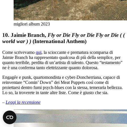
migliori album 2023
10. Jaimie Branch,
Fly or Die Fly or Die Fly or Die ( (
world war ) )
(International Anthem)
Come scrivevamo
qui
, la scioccante e prematura scomparsa di
Jaimie Branch ha rappresentato qualcosa di più della semplice, per
quanto terribile, perdita di un’artista di talento. Questo “testamento”
ne è una conferma tanto elettrizzante quanto dolorosa.
Engagée e punk, quartomondista e cyber-Doncherriana, capace di
reinventare “Comin’ Down” dei Meat Puppets così come di
proiettarsi dentro fumi psych-blues con la stessa, temeraria bellezza.
Lo so, la troverete in tante altre liste. Come è giusto che sia.
–
Leggi la recensione