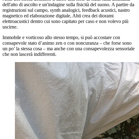
dell'atto di ascolto e un'indagine sulla fisicità del suono. A partire da
registrazioni sul campo, synth analogici, feedback acustici, nastro
magnetico ed elaborazione digitale, Ahti crea dei diorami
elettroacustici dentro cui sono capitato per caso e non volevo più
uscirne.
Immobile e vorticoso allo stesso tempo, si può accostare con
consapevole stato d’animo zen o con noncuranza – che forse sono
un po’ la stessa cosa – ma anche con una consapevolezza sensoriale
che non lascerà indifferenti.