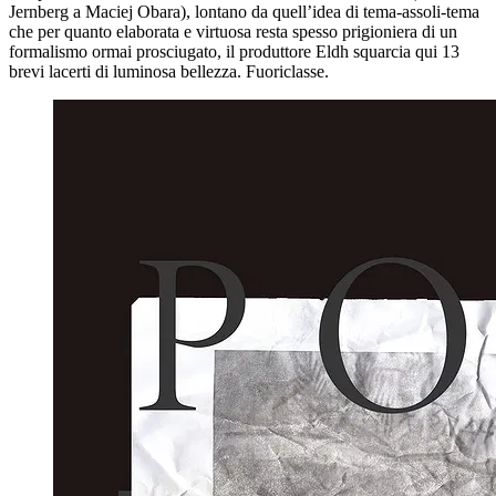
Jernberg a Maciej Obara), lontano da quell’idea di tema-assoli-tema
che per quanto elaborata e virtuosa resta spesso prigioniera di un
formalismo ormai prosciugato, il produttore Eldh squarcia qui 13
brevi lacerti di luminosa bellezza. Fuoriclasse.