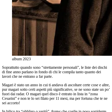
album 2023
Soprattutto quando sono “strettamente personali”, le liste dei dischi
di fine anno parlano in fondo di chi le compila tanto quanto dei
lavori che ne entrano a far parte.
Magari è stato un anno in cui ti andava di ascoltare certe cose e altre,
pur magari sotto certi aspetti più significative, se ne sono state un po’
fuori dai radar. O magari quel disco è entrato in lista in “zona
Cesarini” e non te lo sei filato per 11 mesi, ma per fortuna che te ne
sei accorto!
In bilico tra “obbligo o verità”,
frame
che coglie in posa sorridente