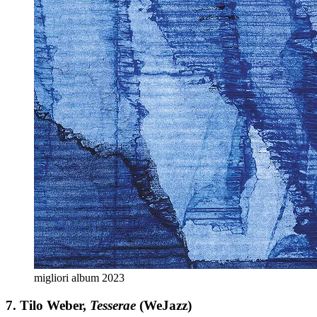
migliori album 2023
7. Tilo Weber,
Tesserae
(WeJazz)