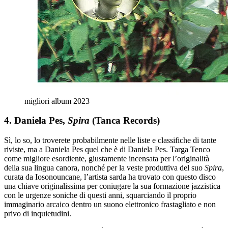
migliori album 2023
4. Daniela Pes,
Spira
(Tanca Records)
Sì, lo so, lo troverete probabilmente nelle liste e classifiche di tante
riviste, ma a Daniela Pes quel che è di Daniela Pes. Targa Tenco
come migliore esordiente, giustamente incensata per l’originalità
della sua lingua canora, nonché per la veste produttiva del suo
Spira
,
curata da Iosonouncane, l’artista sarda ha trovato con questo disco
una chiave originalissima per coniugare la sua formazione jazzistica
con le urgenze soniche di questi anni, squarciando il proprio
immaginario arcaico dentro un suono elettronico frastagliato e non
privo di inquietudini.