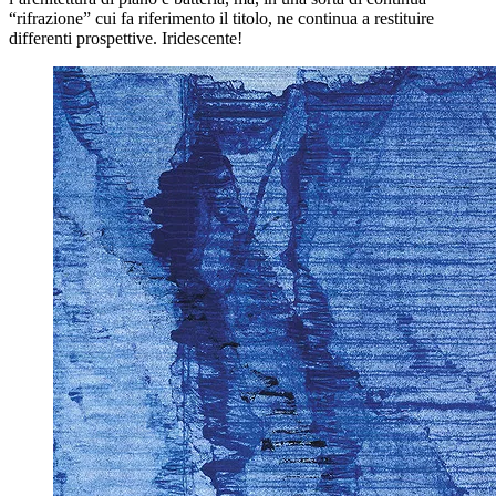
“rifrazione” cui fa riferimento il titolo, ne continua a restituire
differenti prospettive. Iridescente!