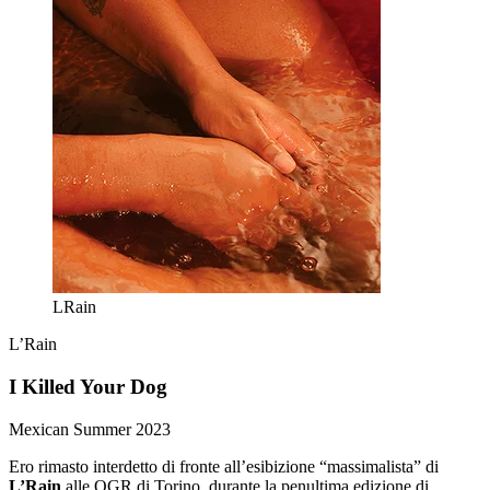
LRain
L’Rain
I Killed Your Dog
Mexican Summer
2023
Ero rimasto interdetto di fronte all’esibizione “massimalista” di
L’Rain
alle OGR di Torino, durante la penultima edizione di