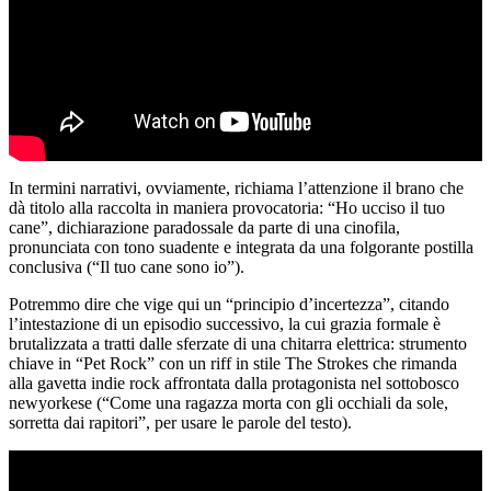
In termini narrativi, ovviamente, richiama l’attenzione il brano che
dà titolo alla raccolta in maniera provocatoria: “Ho ucciso il tuo
cane”, dichiarazione paradossale da parte di una cinofila,
pronunciata con tono suadente e integrata da una folgorante postilla
conclusiva (“Il tuo cane sono io”).
Potremmo dire che vige qui un “principio d’incertezza”, citando
l’intestazione di un episodio successivo, la cui grazia formale è
brutalizzata a tratti dalle sferzate di una chitarra elettrica: strumento
chiave in “Pet Rock” con un riff in stile The Strokes che rimanda
alla gavetta indie rock affrontata dalla protagonista nel sottobosco
newyorkese (“Come una ragazza morta con gli occhiali da sole,
sorretta dai rapitori”, per usare le parole del testo).