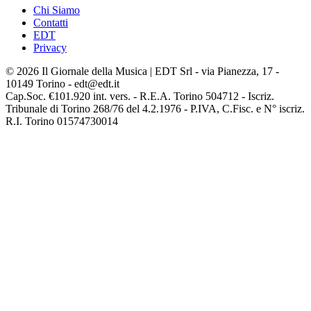
Chi Siamo
Contatti
EDT
Privacy
© 2026 Il Giornale della Musica | EDT Srl - via Pianezza, 17 -
10149 Torino - edt@edt.it
Cap.Soc. €101.920 int. vers. - R.E.A. Torino 504712 - Iscriz.
Tribunale di Torino 268/76 del 4.2.1976 - P.IVA, C.Fisc. e N° iscriz.
R.I. Torino 01574730014