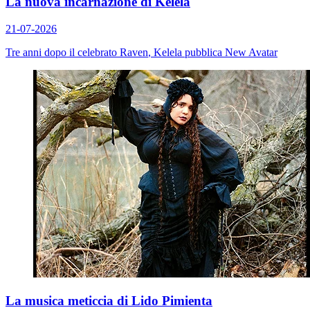
La nuova incarnazione di Kelela
21-07-2026
Tre anni dopo il celebrato
Raven
, Kelela pubblica
New Avatar
La musica meticcia di Lido Pimienta