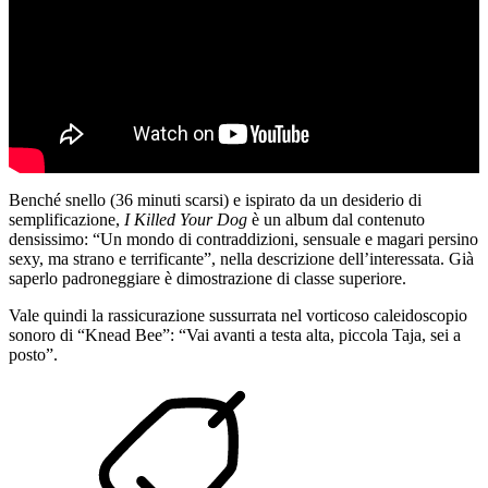
Benché snello (36 minuti scarsi) e ispirato da un desiderio di
semplificazione,
I Killed Your Dog
è un album dal contenuto
densissimo: “Un mondo di contraddizioni, sensuale e magari persino
sexy, ma strano e terrificante”, nella descrizione dell’interessata. Già
saperlo padroneggiare è dimostrazione di classe superiore.
Vale quindi la rassicurazione sussurrata nel vorticoso caleidoscopio
sonoro di “Knead Bee”: “Vai avanti a testa alta, piccola Taja, sei a
posto”.