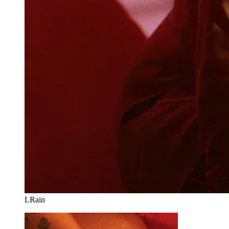
LRain