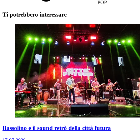
POP
Ti potrebbero interessare
Bassolino e il sound retrò della città futura