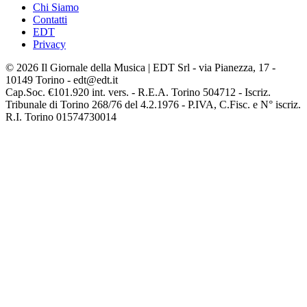
Chi Siamo
Contatti
EDT
Privacy
© 2026 Il Giornale della Musica | EDT Srl - via Pianezza, 17 -
10149 Torino - edt@edt.it
Cap.Soc. €101.920 int. vers. - R.E.A. Torino 504712 - Iscriz.
Tribunale di Torino 268/76 del 4.2.1976 - P.IVA, C.Fisc. e N° iscriz.
R.I. Torino 01574730014