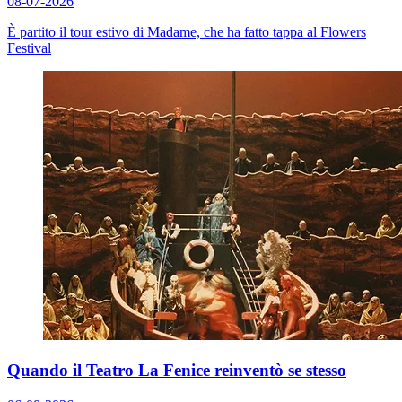
08-07-2026
È partito il tour estivo di Madame, che ha fatto tappa al Flowers
Festival
Quando il Teatro La Fenice reinventò se stesso