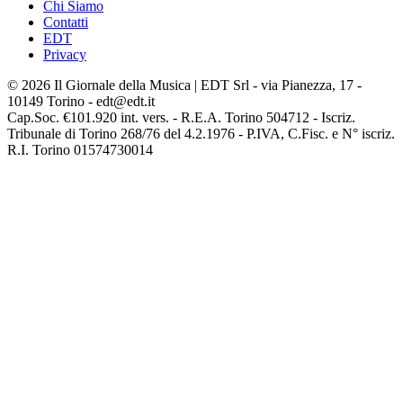
Chi Siamo
Contatti
EDT
Privacy
© 2026 Il Giornale della Musica | EDT Srl - via Pianezza, 17 -
10149 Torino - edt@edt.it
Cap.Soc. €101.920 int. vers. - R.E.A. Torino 504712 - Iscriz.
Tribunale di Torino 268/76 del 4.2.1976 - P.IVA, C.Fisc. e N° iscriz.
R.I. Torino 01574730014