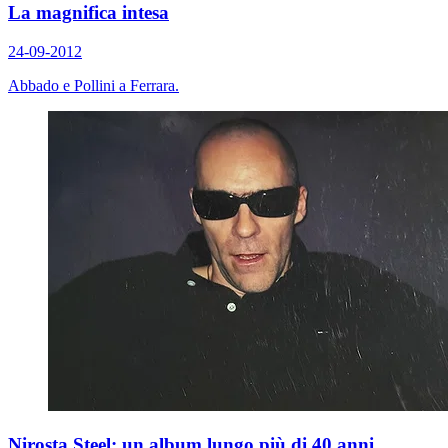
La magnifica intesa
24-09-2012
Abbado e Pollini a Ferrara.
Nirosta Steel: un album lungo più di 40 anni