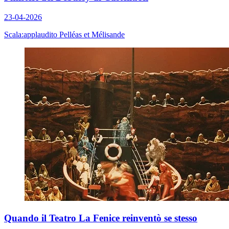
23-04-2026
Scala:applaudito Pelléas et Mélisande
Quando il Teatro La Fenice reinventò se stesso