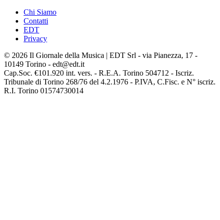
Chi Siamo
Contatti
EDT
Privacy
© 2026 Il Giornale della Musica | EDT Srl - via Pianezza, 17 -
10149 Torino - edt@edt.it
Cap.Soc. €101.920 int. vers. - R.E.A. Torino 504712 - Iscriz.
Tribunale di Torino 268/76 del 4.2.1976 - P.IVA, C.Fisc. e N° iscriz.
R.I. Torino 01574730014