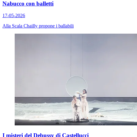
Nabucco con balletti
17-05-2026
Alla Scala Chailly propone i ballabili
I misteri del Debussy di Castellucci