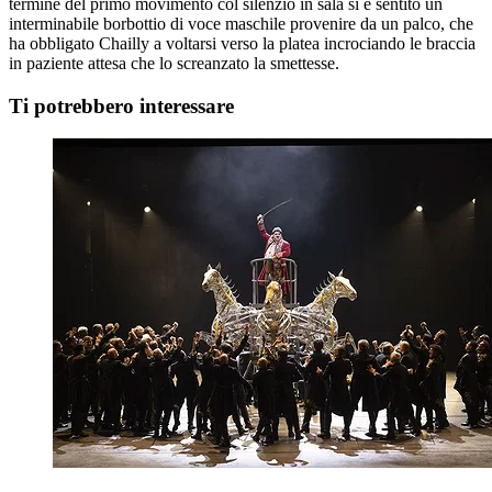
termine del primo movimento col silenzio in sala si è sentito un
interminabile borbottio di voce maschile provenire da un palco, che
ha obbligato Chailly a voltarsi verso la platea incrociando le braccia
in paziente attesa che lo screanzato la smettesse.
Ti potrebbero interessare