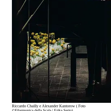
Riccardo Chailly e Alexander Kantorow ( Foto
©Filarmonica della Scala | Erika Serio)