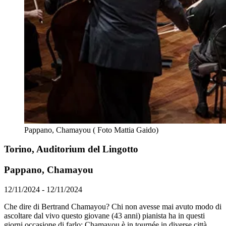
Pappano, Chamayou ( Foto Mattia Gaido)
Torino, Auditorium del Lingotto
Pappano, Chamayou
12/11/2024 - 12/11/2024
Che dire di Bertrand Chamayou? Chi non avesse mai avuto modo di
ascoltare dal vivo questo giovane (43 anni) pianista ha in questi
giorni occasione di farlo: Chamayou è in tournée in diverse città