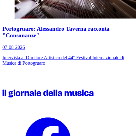
Portogruaro: Alessandro Taverna racconta
"Consonanze"
07-08-2026
Intervista al Direttore Artistico del 44° Festival Internazionale di
Musica di Portogruaro