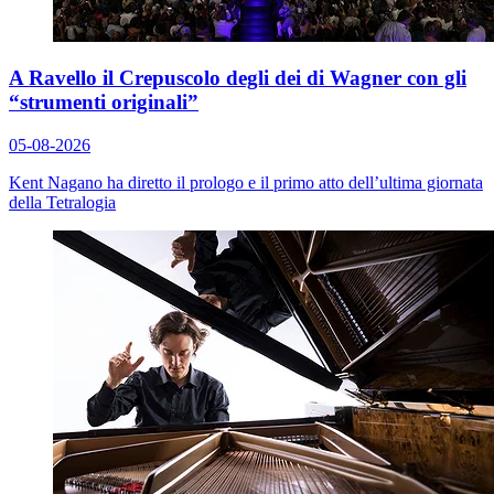
A Ravello il Crepuscolo degli dei di Wagner con gli
“strumenti originali”
05-08-2026
Kent Nagano ha diretto il prologo e il primo atto dell’ultima giornata
della Tetralogia