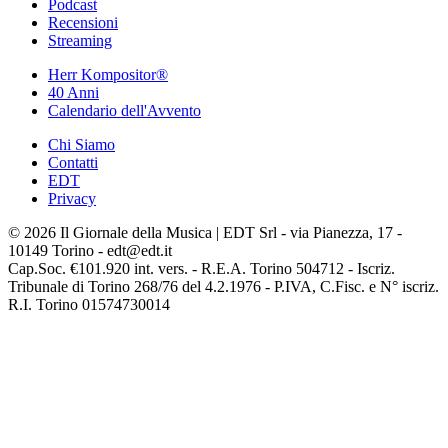
Podcast
Recensioni
Streaming
Herr Kompositor®
40 Anni
Calendario dell'Avvento
Chi Siamo
Contatti
EDT
Privacy
© 2026 Il Giornale della Musica | EDT Srl - via Pianezza, 17 -
10149 Torino - edt@edt.it
Cap.Soc. €101.920 int. vers. - R.E.A. Torino 504712 - Iscriz.
Tribunale di Torino 268/76 del 4.2.1976 - P.IVA, C.Fisc. e N° iscriz.
R.I. Torino 01574730014