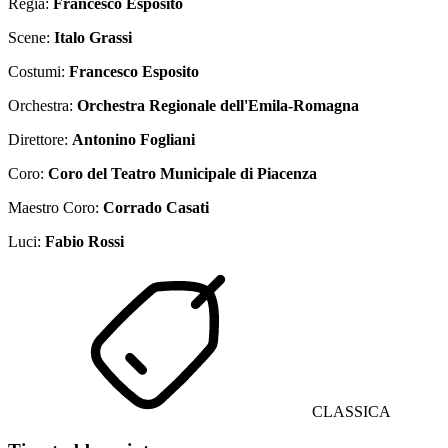
Regia:
Francesco Esposito
Scene:
Italo Grassi
Costumi:
Francesco Esposito
Orchestra:
Orchestra Regionale dell'Emila-Romagna
Direttore:
Antonino Fogliani
Coro:
Coro del Teatro Municipale di Piacenza
Maestro Coro:
Corrado Casati
Luci:
Fabio Rossi
CLASSICA