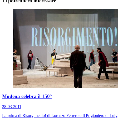
Ti potrebbero interessare
Modena celebra il 150°
28-03-2011
La prima di Risorgimento! di Lorenzo Ferrero e Il Prigioniero di Luig