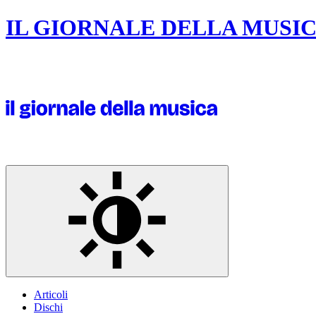
IL GIORNALE DELLA MUSI
Articoli
Dischi