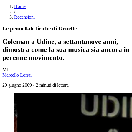
Home
/
Recensioni
Le pennellate liriche di Ornette
Coleman a Udine, a settantanove anni,
dimostra come la sua musica sia ancora in
perenne movimento.
ML
Marcello Lorrai
29 giugno 2009 • 2 minuti di lettura