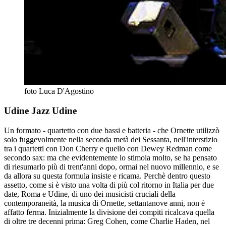
foto Luca D'Agostino
Udine Jazz Udine
Un formato - quartetto con due bassi e batteria - che Ornette utilizzò
solo fuggevolmente nella seconda metà dei Sessanta, nell'interstizio
tra i quartetti con Don Cherry e quello con Dewey Redman come
secondo sax: ma che evidentemente lo stimola molto, se ha pensato
di riesumarlo più di trent'anni dopo, ormai nel nuovo millennio, e se
da allora su questa formula insiste e ricama. Perchè dentro questo
assetto, come si è visto una volta di più col ritorno in Italia per due
date, Roma e Udine, di uno dei musicisti cruciali della
contemporaneità, la musica di Ornette, settantanove anni, non è
affatto ferma. Inizialmente la divisione dei compiti ricalcava quella
di oltre tre decenni prima: Greg Cohen, come Charlie Haden, nel