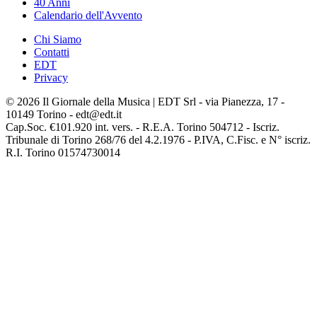
40 Anni
Calendario dell'Avvento
Chi Siamo
Contatti
EDT
Privacy
© 2026 Il Giornale della Musica | EDT Srl - via Pianezza, 17 -
10149 Torino - edt@edt.it
Cap.Soc. €101.920 int. vers. - R.E.A. Torino 504712 - Iscriz.
Tribunale di Torino 268/76 del 4.2.1976 - P.IVA, C.Fisc. e N° iscriz.
R.I. Torino 01574730014