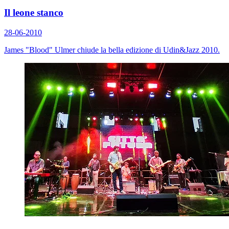
Il leone stanco
28-06-2010
James "Blood" Ulmer chiude la bella edizione di Udin&Jazz 2010.