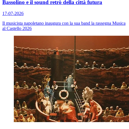
Bassolino e il sound retrò della città futura
17-07-2026
Il musicista napoletano inaugura con la sua band la rassegna Musica
al Castello 2026