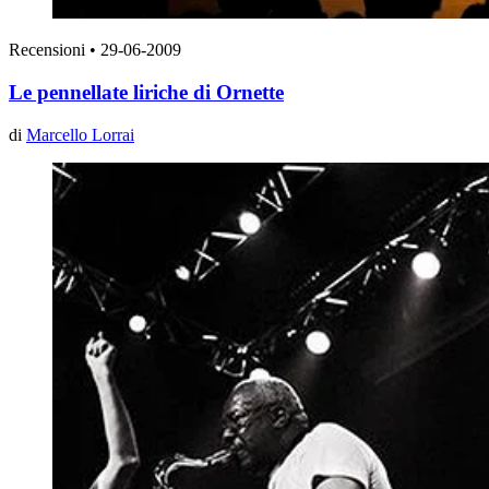
Recensioni
•
29-06-2009
Le pennellate liriche di Ornette
di
Marcello Lorrai