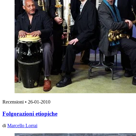
Recensioni
•
26-01-2010
Folgorazioni etiopiche
di
Marcello Lorrai