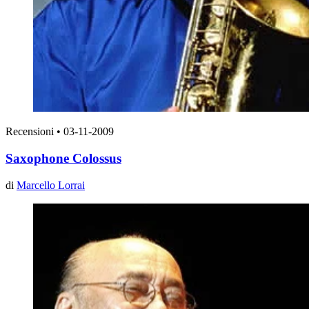
Recensioni
•
03-11-2009
Saxophone Colossus
di
Marcello Lorrai