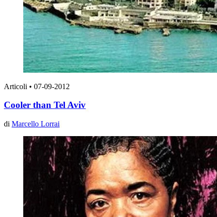
Articoli
•
07-09-2012
Cooler than Tel Aviv
di
Marcello Lorrai