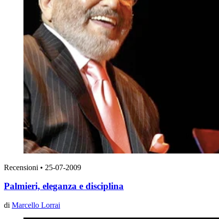
Recensioni
•
25-07-2009
Palmieri, eleganza e disciplina
di
Marcello Lorrai