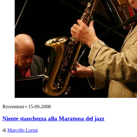
Recensioni
•
15-09-2008
Niente stanchezza alla Maratona del jazz
di
Marcello Lorrai