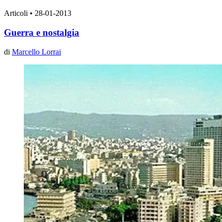
Articoli
•
28-01-2013
Guerra e nostalgia
di
Marcello Lorrai