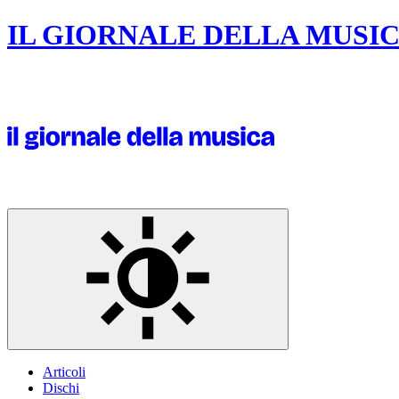
IL GIORNALE DELLA MUSI
Articoli
Dischi