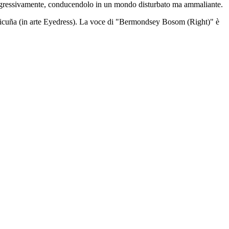
progressivamente, conducendolo in un mondo disturbato ma ammaliante.
is Vicuña (in arte Eyedress). La voce di "Bermondsey Bosom (Right)" è