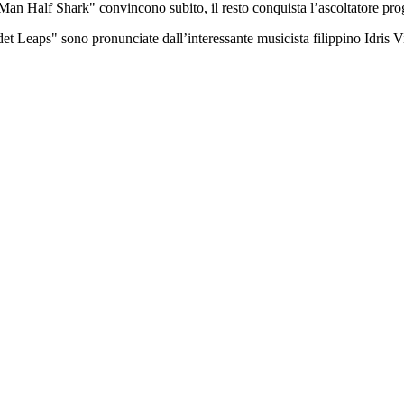
 Man Half Shark" convincono subito, il resto conquista l’ascoltatore 
Cadet Leaps" sono pronunciate dall’interessante musicista filippino Idr