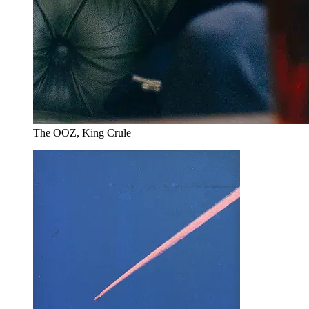
The OOZ, King Crule