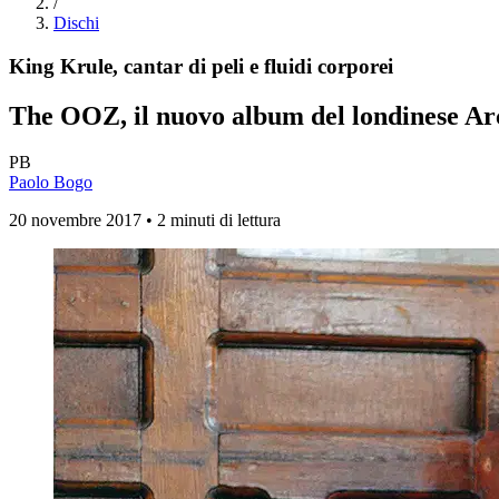
/
Dischi
King Krule, cantar di peli e fluidi corporei
The OOZ
, il nuovo album del londinese Ar
PB
Paolo Bogo
20 novembre 2017 • 2 minuti di lettura