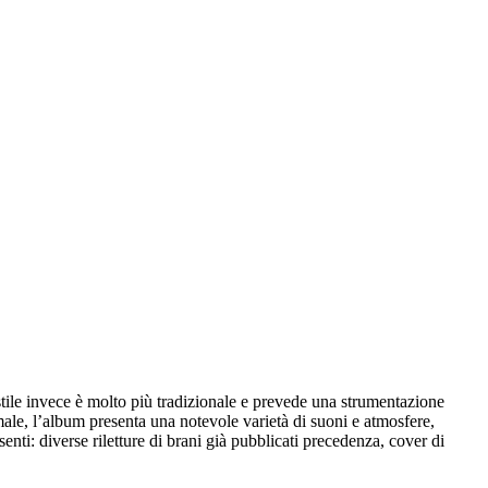
stile invece è molto più tradizionale e prevede una strumentazione
ale, l’album presenta una notevole varietà di suoni e atmosfere,
esenti: diverse riletture di brani già pubblicati precedenza, cover di