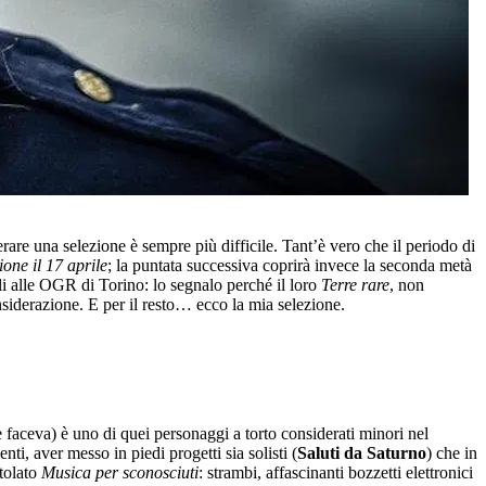
rare una selezione è sempre più difficile. Tant’è vero che il periodo di
ione il 17 aprile
; la puntata successiva coprirà invece la seconda metà
li alle OGR di Torino: lo segnalo perché il loro
Terre rare
, non
iderazione. E per il resto… ecco la mia selezione.
faceva) è uno di quei personaggi a torto considerati minori nel
nti, aver messo in piedi progetti sia solisti (
Saluti da Saturno
) che in
itolato
Musica per sconosciuti
: strambi, affascinanti bozzetti elettronici