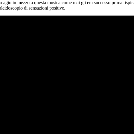
oprio agio in mezzo a questa musica come mai gli era successo prima: ispi
leidoscopio di sensazioni positive.