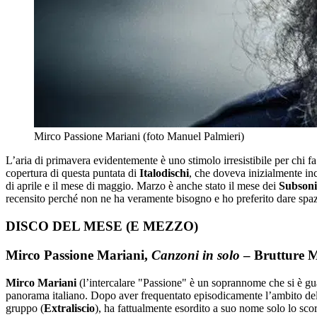
Mirco Passione Mariani (foto Manuel Palmieri)
L’aria di primavera evidentemente è uno stimolo irresistibile per chi fa
copertura di questa puntata di
Italodischi
, che doveva inizialmente in
di aprile e il mese di maggio. Marzo è anche stato il mese dei
Subsoni
recensito perché non ne ha veramente bisogno e ho preferito dare spa
DISCO DEL MESE (E MEZZO)
Mirco Passione Mariani,
Canzoni in solo
– Brutture 
Mirco Mariani
(l’intercalare "Passione" è un soprannome che si è gua
panorama italiano. Dopo aver frequentato episodicamente l’ambito del 
gruppo (
Extraliscio
), ha fattualmente esordito a suo nome solo lo sco