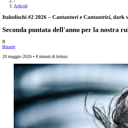
/
Articoli
Italodischi #2 2026 – Cantautori e Cantautrici, dark 
Seconda puntata dell'anno per la nostra rub
B
Bizarre
20 maggio 2026 • 8 minuti di lettura