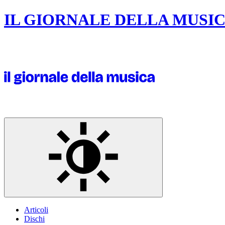
IL GIORNALE DELLA MUSI
Articoli
Dischi