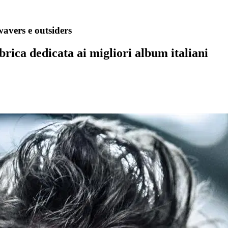
wavers e outsiders
rica dedicata ai migliori album italiani