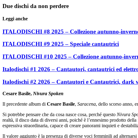
Due dischi da non perdere
Leggi anche
ITALODISCHI #8 2025 – Collezione autunno-invern
ITALODISCHI #9 2025 – Speciale cantautrici
ITALODISCHI #10 2025 – Collezione autunno-inver
Italodischi #1 2026 – Cantautori, cantautrici ed elettr
Italodischi #2 2026 – Cantautori e Cantautrici, dark 
Cesare Basile,
Nivura Spoken
Il precedente album di
Cesare Basile
,
Saracena
, dello scorso anno, e
Si potrebbe pensare che da cosa nasce cosa, perché questo
Nivura Sp
realtà, il disco data di diversi anni, poiché è l’ennesimo prodotto del
espressiva straordinaria, capace di creare panorami inquieti e destabili
Il valore aggiunto è la presenza di diverse voci femminili ad alternarsi