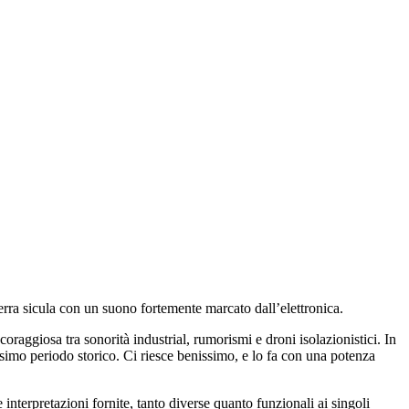
terra sicula con un suono fortemente marcato dall’elettronica.
oraggiosa tra sonorità industrial, rumorismi e droni isolazionistici. In
ssimo periodo storico. Ci riesce benissimo, e lo fa con una potenza
 interpretazioni fornite, tanto diverse quanto funzionali ai singoli