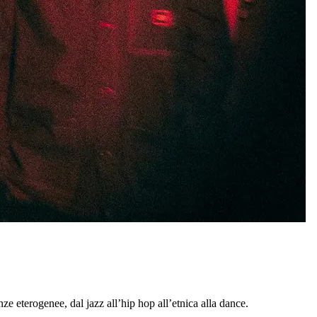
ze eterogenee, dal jazz all’hip hop all’etnica alla dance.