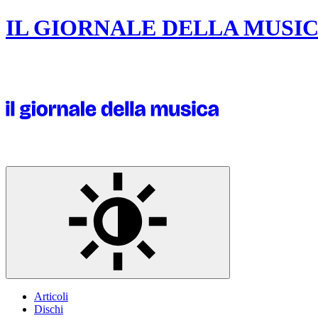
IL GIORNALE DELLA MUSI
Articoli
Dischi