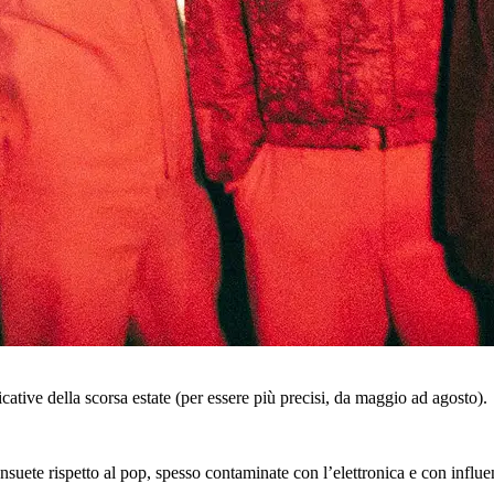
ficative della scorsa estate (per essere più precisi, da maggio ad agosto).
suete rispetto al pop, spesso contaminate con l’elettronica e con influen