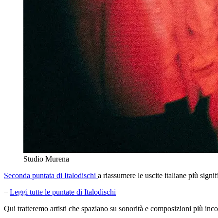
Studio Murena
Seconda puntata di Italodischi
a riassumere le uscite italiane più signi
–
Leggi tutte le puntate di Italodischi
Qui tratteremo artisti che spaziano su sonorità e composizioni più incon