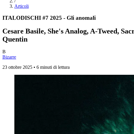
/
Articoli
ITALODISCHI #7 2025 - Gli anomali
Cesare Basile, She's Analog, A-Tweed, Sa
Quentin
B
Bizarre
23 ottobre 2025 • 6 minuti di lettura