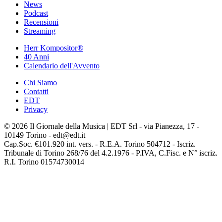
News
Podcast
Recensioni
Streaming
Herr Kompositor®
40 Anni
Calendario dell'Avvento
Chi Siamo
Contatti
EDT
Privacy
© 2026 Il Giornale della Musica | EDT Srl - via Pianezza, 17 -
10149 Torino - edt@edt.it
Cap.Soc. €101.920 int. vers. - R.E.A. Torino 504712 - Iscriz.
Tribunale di Torino 268/76 del 4.2.1976 - P.IVA, C.Fisc. e N° iscriz.
R.I. Torino 01574730014