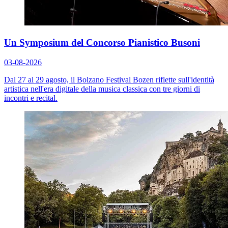
Un Symposium del Concorso Pianistico Busoni
03-08-2026
Dal 27 al 29 agosto, il Bolzano Festival Bozen riflette sull'identità
artistica nell'era digitale della musica classica con tre giorni di
incontri e recital.