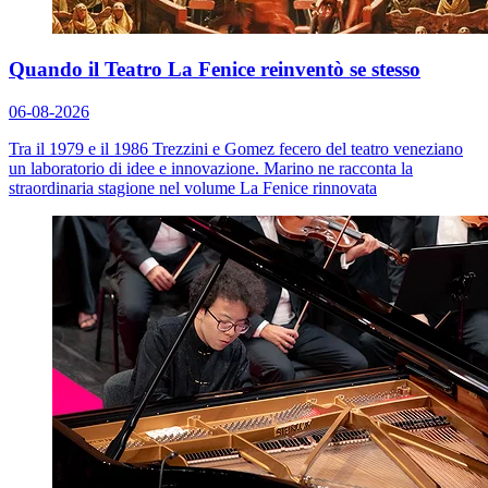
Quando il Teatro La Fenice reinventò se stesso
06-08-2026
Tra il 1979 e il 1986 Trezzini e Gomez fecero del teatro veneziano
un laboratorio di idee e innovazione. Marino ne racconta la
straordinaria stagione nel volume
La Fenice rinnovata