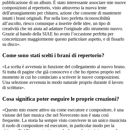
pubblicazione di un album. È stato interessante associare mie nuove
composizioni al repertorio, visto attraverso la nuova lente
dell'arrangiamento per chitarra, azione che consente di mantenere
intatti i brani originali. Pur nella loro perfetta riconoscibilità
all’ascolto, riesco comunque a inserire delle idee, un tipo di
creatività che mi aiuta ad adattare l'originale allo strumento nuovo.
Grazie al bando della SIAE ho avuto l’occasione perfetta per
concretizzare maggiormente questo particolare aspetto, e di fissarlo
su disco».
Come sono stati scelti i brani di repertorio?
«La scelta è avvenuta in funzione del collegamento al nuovo brano.
Si tratta di pagine che già conoscevo e che ho ripreso proprio nel
momento in cui ho cominciato a scrivere le nuove composizioni.
Una selezione avvenuta in modo naturale proprio durante il lavoro
di scrittura».
Cosa significa poter eseguire le proprie creazioni?
«Questo mio essere attivo sia come esecutore e compositore, è una
visione del fare musica che nel Novecento non è stata così
frequente. La storia ha sempre visto convivere in un unico musicista
il ruolo di compositore ed esecutore, in particolar modo per la