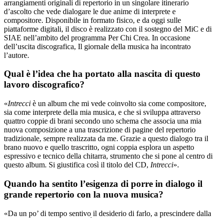
arrangiamenti originali di repertorio in un singolare itinerario
d’ascolto che vede dialogare le due anime di interprete e
compositore. Disponibile in formato fisico, e da oggi sulle
piattaforme digitali, il disco è realizzato con il sostegno del MiC e di
SIAE nell’ambito del programma Per Chi Crea. In occasione
dell’uscita discografica, Il giornale della musica ha incontrato
l’autore.
Qual è l’idea che ha portato alla nascita di questo
lavoro discografico?
«
Intrecci
è un album che mi vede coinvolto sia come compositore,
sia come interprete della mia musica, e che si sviluppa attraverso
quattro coppie di brani secondo uno schema che associa una mia
nuova composizione a una trascrizione di pagine del repertorio
tradizionale, sempre realizzata da me. Grazie a questo dialogo tra il
brano nuovo e quello trascritto, ogni coppia esplora un aspetto
espressivo e tecnico della chitarra, strumento che si pone al centro di
questo album. Si giustifica così il titolo del CD,
Intrecci
».
Quando ha sentito l’esigenza di porre in dialogo il
grande repertorio con la nuova musica?
«Da un po’ di tempo sentivo il desiderio di farlo, a prescindere dalla