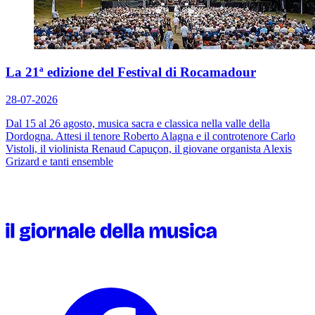
La 21ª edizione del Festival di Rocamadour
28-07-2026
Dal 15 al 26 agosto, musica sacra e classica nella valle della
Dordogna. Attesi il tenore Roberto Alagna e il controtenore Carlo
Vistoli, il violinista Renaud Capuçon, il giovane organista Alexis
Grizard e tanti ensemble