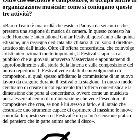
organizzazione musicale: come si coniugano queste
tre attività?
«Barco Teatro è una realtà che esiste a Padova da sei anni e che
presenta una stagione di musica da camera. In questo contesto ha
sede Homenaje International Guitar Festival, quest’anno alla quinta
edizione, una rassegna dedicata alla chitarra di cui sono il direttore
artistico sin dall’inizio. Oltre all’offerta concertistica, che coinvolge
artisti internazionali molto importanti, il Festival si apre sia al
pubblico che ai giovani, attraverso Masterclass e appuntamenti di
approfondimento sulla storia della liuteria e sulla composizione del
nuovo repertorio. Il Festival vede infatti il coinvolgimento di
compositori, ai quali spesso affidiamo la commissione di un nuovo
lavoro da eseguire durante il festival o la stagione. In questo modo
cerchiamo di creare un collegamento tra l’offerta concertistica e la
dimensione che porta al concertismo, ovvero come un musicista
possa essere al centro di un’interazione che vede l’esecutore, il
compositore che crea, se non è lui stesso a farlo, e il liutaio che
costruisce uno strumento capace di esprimere al massimo le nuove
sonorità. In questo senso il Festival è un po’ un’estensione pratica
del pensiero che in parte anima anche il disco».