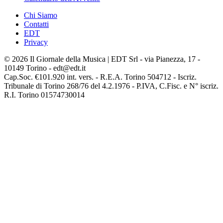
Chi Siamo
Contatti
EDT
Privacy
© 2026 Il Giornale della Musica | EDT Srl - via Pianezza, 17 -
10149 Torino - edt@edt.it
Cap.Soc. €101.920 int. vers. - R.E.A. Torino 504712 - Iscriz.
Tribunale di Torino 268/76 del 4.2.1976 - P.IVA, C.Fisc. e N° iscriz.
R.I. Torino 01574730014