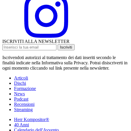
ISCRIVITI ALLA NEWSLETTER
Iscriviti
Iscrivendoti autorizzi al trattamento dei dati inseriti secondo le
finalità indicate nella Informativa sulla Privacy. Potrai disiscriverti in
ogni momento cliccando sul link presente nella newsletter.
Articoli
Dischi
Formazione
News
Podcast
Recensioni
Streaming
Herr Kompositor®
40 Anni
Calendario dell'Avvento