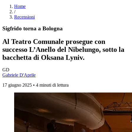
Home
/
Recensioni
Sigfrido torna a Bologna
Al Teatro Comunale prosegue con
successo
L’Anello del Nibelungo
, sotto la
bacchetta di Oksana Lyniv.
GD
Gabriele D'Aprile
17 giugno 2025 • 4 minuti di lettura