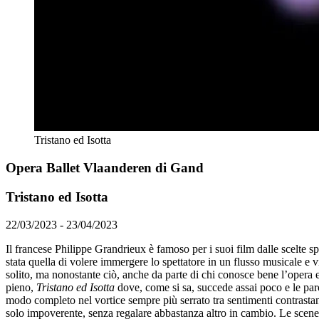
Tristano ed Isotta
Opera Ballet Vlaanderen di Gand
Tristano ed Isotta
22/03/2023 - 23/04/2023
Il francese Philippe Grandrieux è famoso per i suoi film dalle scelte sp
stata quella di volere immergere lo spettatore in un flusso musicale e
solito, ma nonostante ciò, anche da parte di chi conosce bene l’opera 
pieno,
Tristano ed Isotta
dove, come si sa, succede assai poco e le paro
modo completo nel vortice sempre più serrato tra sentimenti contrastan
solo impoverente, senza regalare abbastanza altro in cambio. Le scene, 