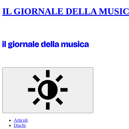
IL GIORNALE DELLA MUSI
Articoli
Dischi