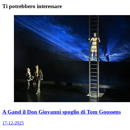
Ti potrebbero interessare
A Gand il Don Giovanni spoglio di Tom Goossens
17-12-2025