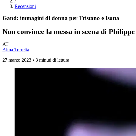
/
Recensioni
Gand: immagini di donna per Tristano e Isotta
Non convince la messa in scena di Philipp
AT
Alma Torretta
27 marzo 2023 • 3 minuti di lettura