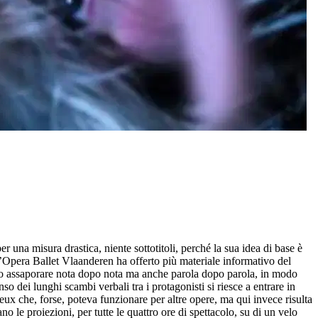
r una misura drastica, niente sottotitoli, perché la sua idea di base è
l’Opera Ballet Vlaanderen ha offerto più materiale informativo del
fanno assaporare nota dopo nota ma anche parola dopo parola, in modo
dei lunghi scambi verbali tra i protagonisti si riesce a entrare in
ux che, forse, poteva funzionare per altre opere, ma qui invece risulta
le proiezioni, per tutte le quattro ore di spettacolo, su di un velo