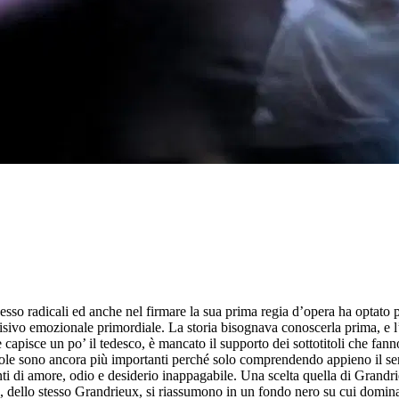
esso radicali ed anche nel firmare la sua prima regia d’opera ha optato pe
 visivo emozionale primordiale. La storia bisognava conoscerla prima, e 
e capisce un po’ il tedesco, è mancato il supporto dei sottotitoli che 
le sono ancora più importanti perché solo comprendendo appieno il senso 
ti di amore, odio e desiderio inappagabile. Una scelta quella di Grandrie
dello stesso Grandrieux, si riassumono in un fondo nero su cui dominano 