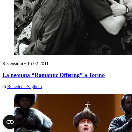
Recensioni
•
16-02-2011
La neonata “Romantic Offering” a Torino
di
Benedetta Saglietti