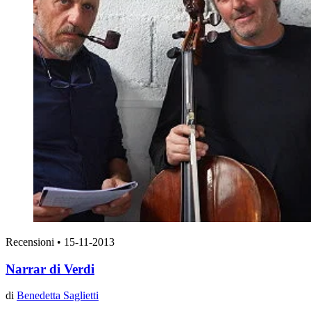
Recensioni
•
15-11-2013
Narrar di Verdi
di
Benedetta Saglietti