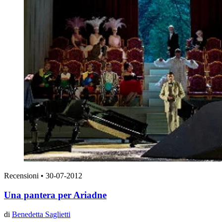
Recensioni
•
30-07-2012
Una pantera per Ariadne
di
Benedetta Saglietti