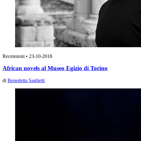
Recensioni
•
23-10-2018
African novels al Museo Egizio di Torino
di
Benedetta Saglietti