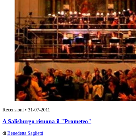
Recensioni
•
31-07-2011
A Salisburgo risuona il "Prometeo"
di
Benedetta Saglietti