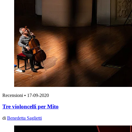
Recensioni
•
17-09-2020
Tre violoncelli per Mito
di
Benedetta Saglietti