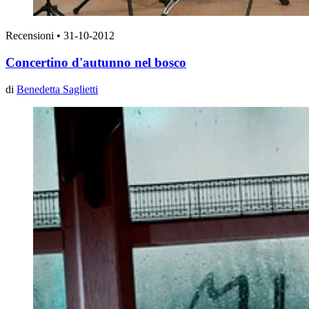
Recensioni
•
31-10-2012
Concertino d'autunno nel bosco
di
Benedetta Saglietti