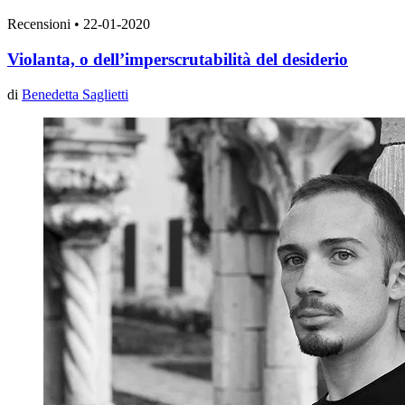
Recensioni
•
22-01-2020
Violanta, o dell’imperscrutabilità del desiderio
di
Benedetta Saglietti