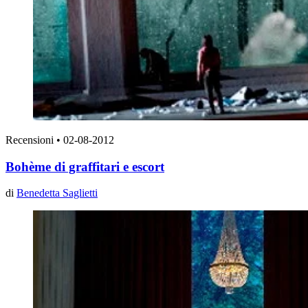
Recensioni
•
02-08-2012
Bohème di graffitari e escort
di
Benedetta Saglietti