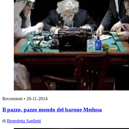
Recensioni
•
20-11-2014
Il pazzo, pazzo mondo del barone Medusa
di
Benedetta Saglietti