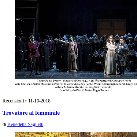
Recensioni
•
11-10-2018
Trovatore al femminile
di
Benedetta Saglietti