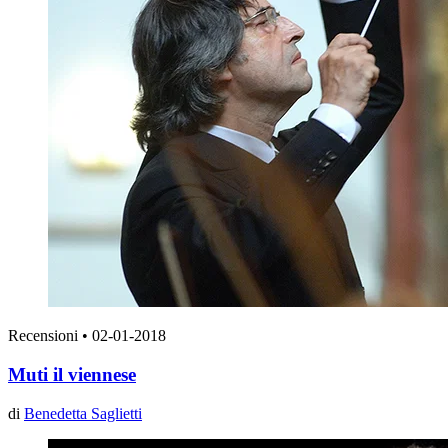
Recensioni
•
02-01-2018
Muti il viennese
di
Benedetta Saglietti