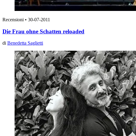
Recensioni
•
30-07-2011
Die Frau ohne Schatten reloaded
di
Benedetta Saglietti