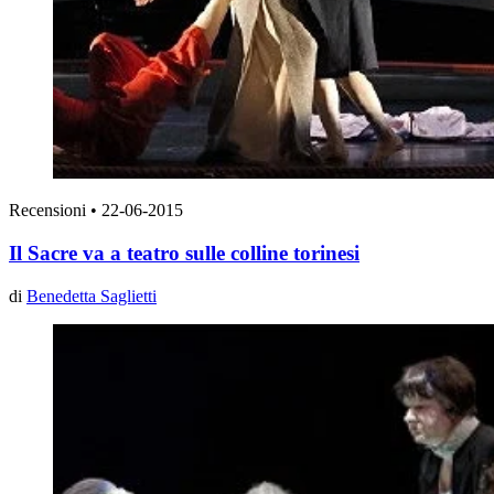
Recensioni
•
22-06-2015
Il Sacre va a teatro sulle colline torinesi
di
Benedetta Saglietti