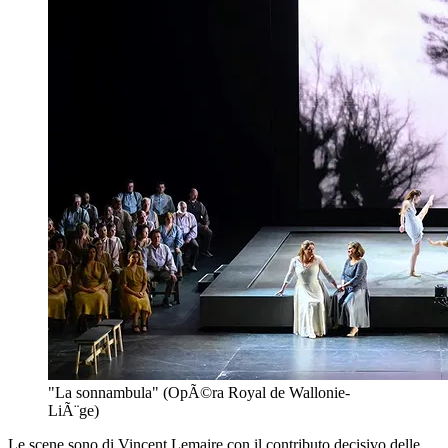
"La sonnambula" (OpÃ©ra Royal de Wallonie-
LiÃ¨ge)
Le scene sono di Vincent Lemaire con il contributo decisivo delle