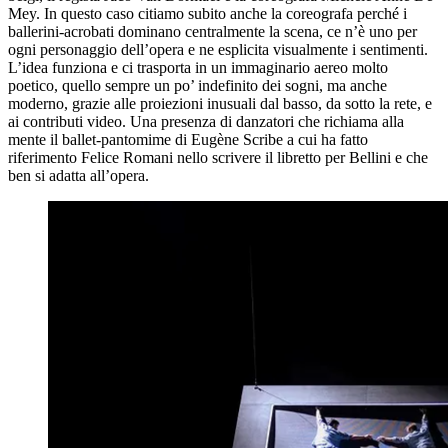
Mey. In questo caso citiamo subito anche la coreografa perché i
ballerini-acrobati dominano centralmente la scena, ce n’è uno per
ogni personaggio dell’opera e ne esplicita visualmente i sentimenti.
L’idea funziona e ci trasporta in un immaginario aereo molto
poetico, quello sempre un po’ indefinito dei sogni, ma anche
moderno, grazie alle proiezioni inusuali dal basso, da sotto la rete, e
ai contributi video. Una presenza di danzatori che richiama alla
mente il ballet-pantomime di Eugène Scribe a cui ha fatto
riferimento Felice Romani nello scrivere il libretto per Bellini e che
ben si adatta all’opera.