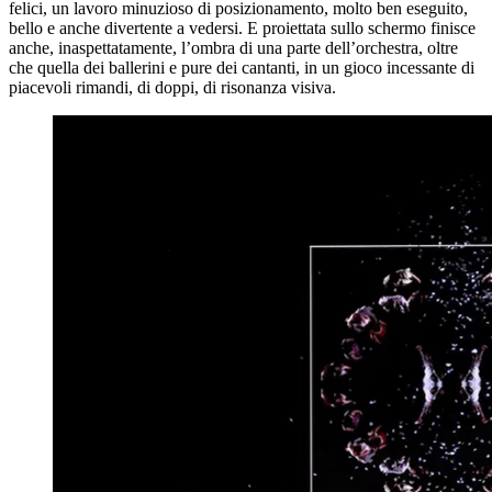
felici, un lavoro minuzioso di posizionamento, molto ben eseguito,
bello e anche divertente a vedersi. E proiettata sullo schermo finisce
anche, inaspettatamente, l’ombra di una parte dell’orchestra, oltre
che quella dei ballerini e pure dei cantanti, in un gioco incessante di
piacevoli rimandi, di doppi, di risonanza visiva.