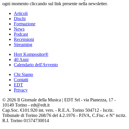
ogni momento cliccando sul link presente nella newsletter.
Articoli
Dischi
Formazione
News
Podcast
Recensioni
Streaming
Herr Kompositor®
40 Anni
Calendario dell'Avvento
Chi Siamo
Contatti
EDT
Privacy
© 2026 Il Giornale della Musica | EDT Srl - via Pianezza, 17 -
10149 Torino - edt@edt.it
Cap.Soc. €101.920 int. vers. - R.E.A. Torino 504712 - Iscriz.
Tribunale di Torino 268/76 del 4.2.1976 - P.IVA, C.Fisc. e N° iscriz.
R.I. Torino 01574730014