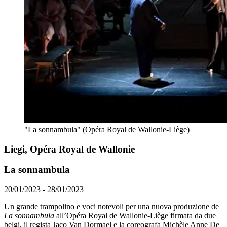
"La sonnambula" (Opéra Royal de Wallonie-Liège)
Liegi, Opéra Royal de Wallonie
La sonnambula
20/01/2023 - 28/01/2023
Un grande trampolino e voci notevoli per una nuova produzione de
La sonnambula
all’Opéra Royal de Wallonie-Liège firmata da due
belgi, il regista Jaco Van Dormael e la coreografa Michèle Anne De