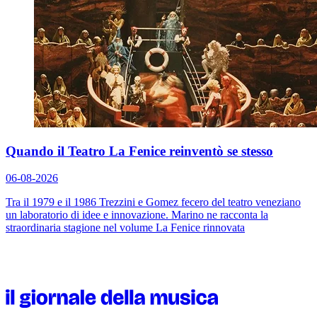
Quando il Teatro La Fenice reinventò se stesso
06-08-2026
Tra il 1979 e il 1986 Trezzini e Gomez fecero del teatro veneziano
un laboratorio di idee e innovazione. Marino ne racconta la
straordinaria stagione nel volume
La Fenice rinnovata