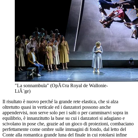
"La sonnambula" (OpÃ©ra Royal de Wallonie-
LiÃ¨ge)
Il risultato è nuovo perché la grande rete elastica, che si alza
oltretutto quasi in verticale ed i danzatori possono anche
appendervisi, non serve solo per i salti o per camminarvi sopra in
equilibrio, è innanzitutto la base su cui i danzatori si adagiano e
scivolano in pose che, grazie ad un gioco di proiezioni, combaciano
perfettamente come ombre sulle immagini di fondo, dal letto del
Conte alla romantica grande luna del finale in cui rotolarsi infine