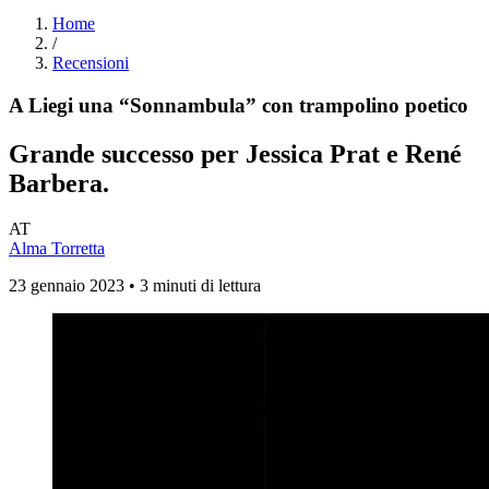
Home
/
Recensioni
A Liegi una “Sonnambula” con trampolino poetico
Grande successo per Jessica Prat e René
Barbera.
AT
Alma Torretta
23 gennaio 2023 • 3 minuti di lettura