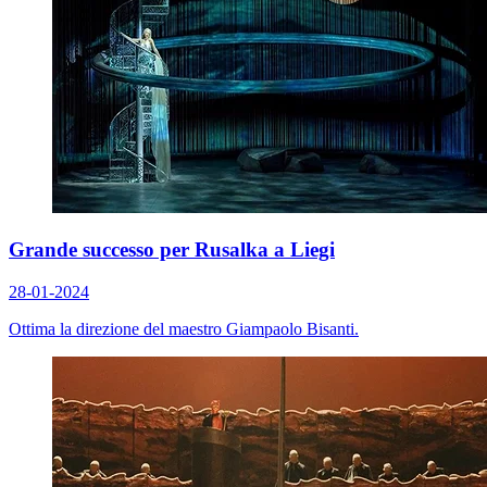
Grande successo per Rusalka a Liegi
28-01-2024
Ottima la direzione del maestro Giampaolo Bisanti.