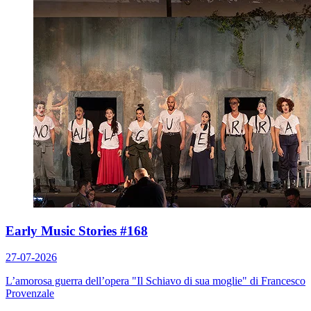
Early Music Stories #168
27-07-2026
L’amorosa guerra dell’opera "Il Schiavo di sua moglie" di Francesco
Provenzale