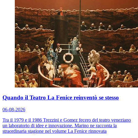
Quando il Teatro La Fenice reinventò se stesso
06-08-2026
Tra il 1979 e il 1986 Trezzini e Gomez fecero del teatro veneziano
un laboratorio di idee e innovazione. Marino ne racconta la
straordinaria stagione nel volume
La Fenice rinnovata