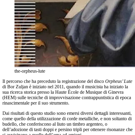
the-orpheus-lute
Il percorso che ha preceduto la registrazione del disco
Orpheus’ Lute
di Bor Zuljan è iniziato nel 2011, quando il musicista ha iniziato la
sua ricerca storica presso la Haute École de Musique di Ginevra
(HEM) sulle tecniche di improvvisazione contrappuntistica di epoca
rinascimentale per il suo strumento.
Dai risultati di questo studio sono emersi diversi dettagli interessanti,
come quello della utilizzazione di corde metalliche, e non soltanto di
budello, che conferiscono al liuto un timbro argenteo, o
dell’adozione di tasti doppi e persino tripli per ottenere risonanze che
si avvicinano a quelle dell’arpa ad arpioni.