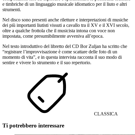
e timbriche di un linguaggio musicale idiomatico per il liuto e altri
strumenti.
Nel disco sono presenti anche riletture e interpretazioni di musiche
dei più importanti liutisti vissuti a cavallo tra il XV e il XVI secolo,
oltre a qualche frottola che il musicista intona con voce non
impostata, come presumibilmente avveniva all’epoca.
Nel testo introduttivo del libretto del CD Bor Zuljan ha scritto che
“registrare l’improvvisazione è come scattare delle foto di un
momento di vita”, e in questa intervista racconta il suo modo di
sentire e vivere lo strumento e il suo repertorio.
CLASSICA
Ti potrebbero interessare