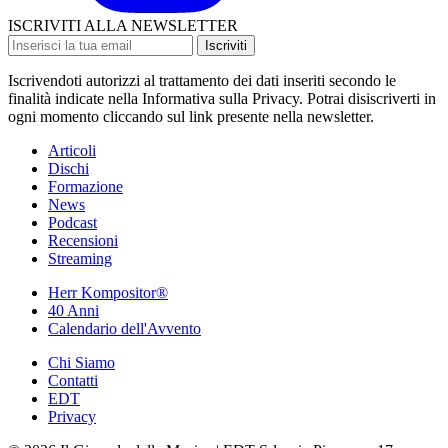
ISCRIVITI ALLA NEWSLETTER
Iscriviti
Iscrivendoti autorizzi al trattamento dei dati inseriti secondo le
finalità indicate nella Informativa sulla Privacy. Potrai disiscriverti in
ogni momento cliccando sul link presente nella newsletter.
Articoli
Dischi
Formazione
News
Podcast
Recensioni
Streaming
Herr Kompositor®
40 Anni
Calendario dell'Avvento
Chi Siamo
Contatti
EDT
Privacy