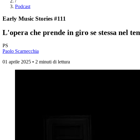
/
Podcast
Early Music Stories #111
L'opera che prende in giro se stessa nel te
PS
Paolo Scarnecchia
01 aprile 2025 • 2 minuti di lettura