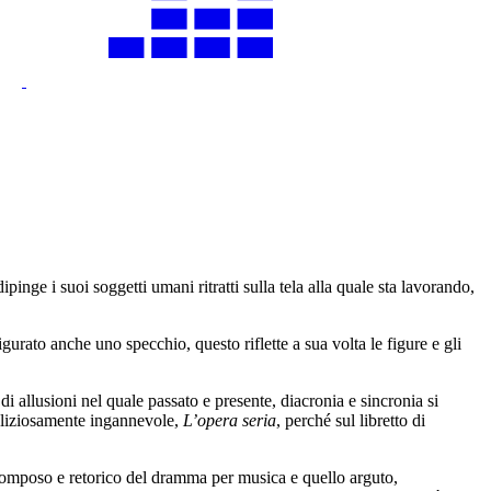
pinge i suoi soggetti umani ritratti sulla tela alla quale sta lavorando,
gurato anche uno specchio, questo riflette a sua volta le figure e gli
di allusioni nel quale passato e presente, diacronia e sincronia si
aliziosamente ingannevole,
L’opera seria
, perché sul libretto di
co, pomposo e retorico del dramma per musica e quello arguto,