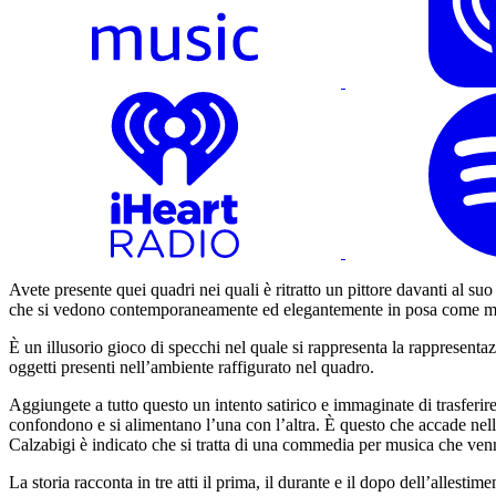
Avete presente quei quadri nei quali è ritratto un pittore davanti al suo
che si vedono contemporaneamente ed elegantemente in posa come modell
È un illusorio gioco di specchi nel quale si rappresenta la rappresentaz
oggetti presenti nell’ambiente raffigurato nel quadro.
Aggiungete a tutto questo un intento satirico e immaginate di trasferire 
confondono e si alimentano l’una con l’altra. È questo che accade n
Calzabigi è indicato che si tratta di una commedia per musica che ven
La storia racconta in tre atti il prima, il durante e il dopo dell’allest