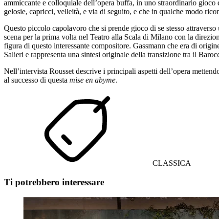
ammiccante e colloquiale dell’opera buffa, in uno straordinario gioco d
gelosie, capricci, velleità, e via di seguito, e che in qualche modo ricord
Questo piccolo capolavoro che si prende gioco di se stesso attraverso un
scena per la prima volta nel Teatro alla Scala di Milano con la direzio
figura di questo interessante compositore. Gassmann che era di origin
Salieri e rappresenta una sintesi originale della transizione tra il Baroc
Nell’intervista Rousset descrive i principali aspetti dell’opera mette
al successo di questa
mise en abyme
.
CLASSICA
Ti potrebbero interessare