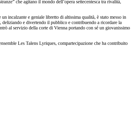
tranze” che agitano il mondo dell’opera settecentesca tra rivalità,
n incalzante e geniale libretto di altissima qualità, è stato messo in
, deliziando e divertendo il pubblico e contribuendo a ricordare la
ntrò al servizio della corte di Vienna portando con sé un giovanissimo
suo ensemble Les Talens Lyriques, compartecipazione che ha contribuito