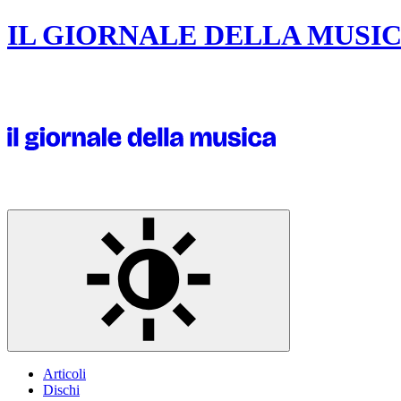
IL GIORNALE DELLA MUSI
Articoli
Dischi