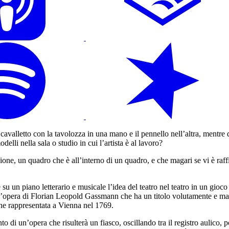
 cavalletto con la tavolozza in una mano e il pennello nell’altra, mentre di
i nella sala o studio in cui l’artista è al lavoro?
ione, un quadro che è all’interno di un quadro, e che magari se vi è raffi
su un piano letterario e musicale l’idea del teatro nel teatro in un gioco 
ell’opera di Florian Leopold Gassmann che ha un titolo volutamente e m
ne rappresentata a Vienna nel 1769.
imento di un’opera che risulterà un fiasco, oscillando tra il registro auli