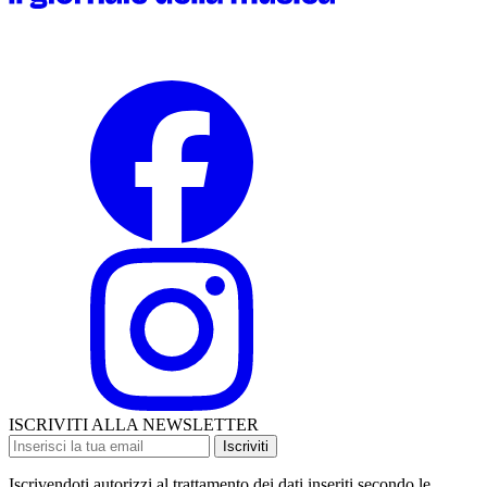
ISCRIVITI ALLA NEWSLETTER
Iscriviti
Iscrivendoti autorizzi al trattamento dei dati inseriti secondo le