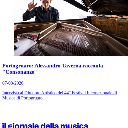
Portogruaro: Alessandro Taverna racconta
"Consonanze"
07-08-2026
Intervista al Direttore Artistico del 44° Festival Internazionale di
Musica di Portogruaro