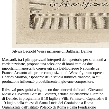
Silvius Leopold Weiss incisione di Balthasar Denner
Mascardi, tra i più apprezzati interpreti del repertorio per strumenti a
corde pizzicate, propone una selezione di brani tratti da due
importanti manoscritti conservati alla Bibliothèque Nationale de
France. Accanto alle prime composizioni di Weiss figurano opere di
Charles Mouton, esponente della scuola liutistica francese, la cui
produzione influenzò probabilmente il giovane compositore.
Il festival proseguirà a luglio con due concerti dedicati a Giovanni
Mossi e Giovanni Battista Costanzi, affidati all’ensemble Giardino
di Delizie, in programma il 18 luglio a Villa Farnese di Caprarola e il
19 luglio nella chiesa di Santa Lucia del Gonfalone a Roma.
Organizzata dall’Istituto Polacco di Roma e dalla Fondazione