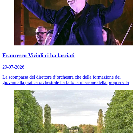
Francesco Vizioli ci ha lasciati
29-07-2026
La scomparsa del direttore d’orchestra che della formazione dei
giovani alla pratica orchestrale ha fatto la missione della propria vita