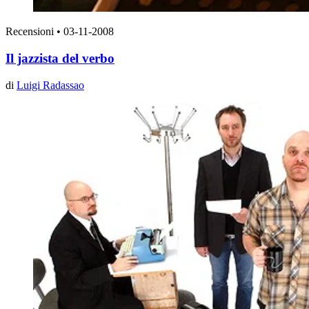
Recensioni
•
03-11-2008
Il jazzista del verbo
di
Luigi Radassao