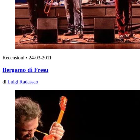
Recensioni
•
24-03-2011
Bergamo di Fresu
di
Luigi Radassao