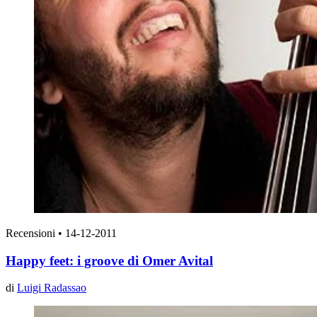
Recensioni
•
14-12-2011
Happy feet: i groove di Omer Avital
di
Luigi Radassao