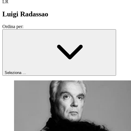
LR
Luigi Radassao
Ordina per:
Seleziona ...