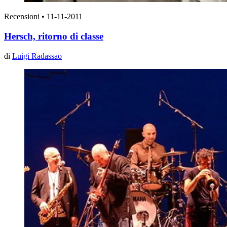
Recensioni
•
11-11-2011
Hersch, ritorno di classe
di
Luigi Radassao