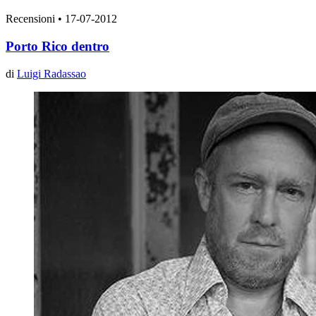
Recensioni
•
17-07-2012
Porto Rico dentro
di
Luigi Radassao