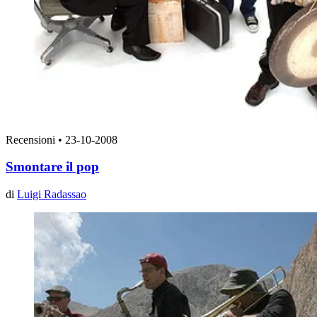
Recensioni
•
23-10-2008
Smontare il pop
di
Luigi Radassao