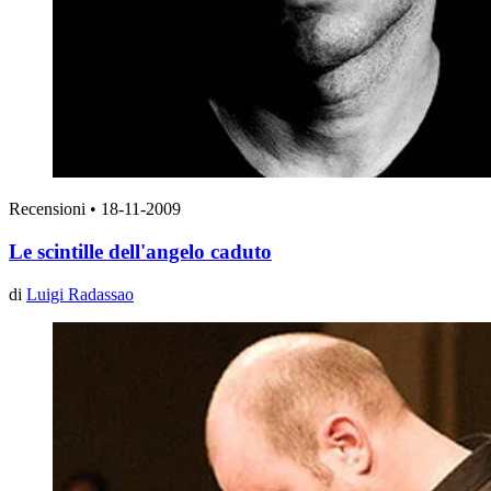
Recensioni
•
18-11-2009
Le scintille dell'angelo caduto
di
Luigi Radassao