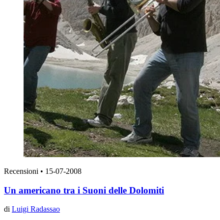
Recensioni
•
15-07-2008
Un americano tra i Suoni delle Dolomiti
di
Luigi Radassao