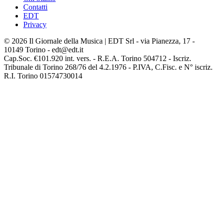
Contatti
EDT
Privacy
© 2026 Il Giornale della Musica | EDT Srl - via Pianezza, 17 -
10149 Torino - edt@edt.it
Cap.Soc. €101.920 int. vers. - R.E.A. Torino 504712 - Iscriz.
Tribunale di Torino 268/76 del 4.2.1976 - P.IVA, C.Fisc. e N° iscriz.
R.I. Torino 01574730014