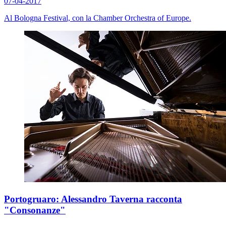
07-04-2017
Al Bologna Festival, con la Chamber Orchestra of Europe.
Portogruaro: Alessandro Taverna racconta
"Consonanze"