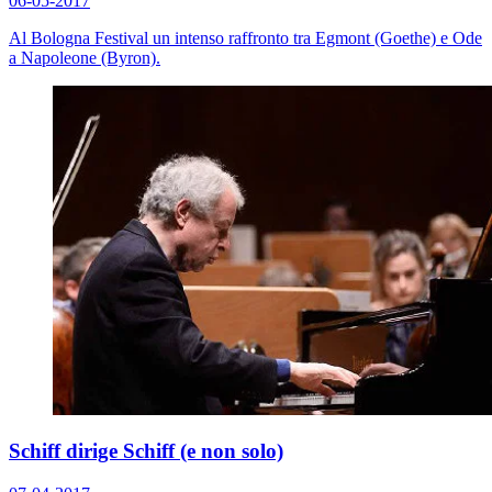
06-05-2017
Al Bologna Festival un intenso raffronto tra Egmont (Goethe) e Ode
a Napoleone (Byron).
Schiff dirige Schiff (e non solo)