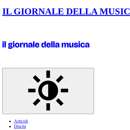
IL GIORNALE DELLA MUSI
Articoli
Dischi