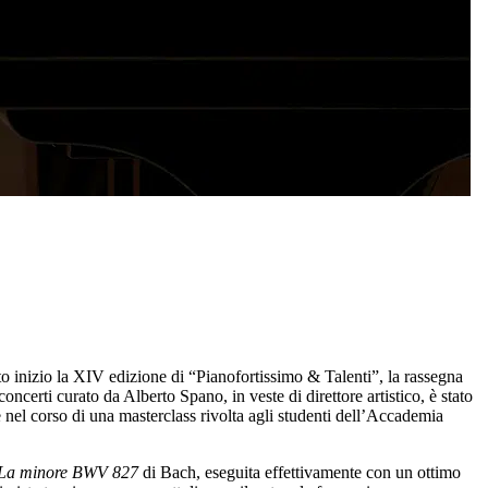
o inizio la XIV edizione di “Pianofortissimo & Talenti”, la rassegna
oncerti curato da Alberto Spano, in veste di direttore artistico, è stato
nel corso di una masterclass rivolta agli studenti dell’Accademia
n La minore BWV 827
di Bach, eseguita effettivamente con un ottimo