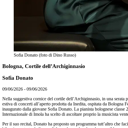
Sofia Donato (foto di Dino Russo)
Bologna, Cortile dell’Archiginnasio
Sofia Donato
09/06/2026 - 09/06/2026
Nella suggestiva cornice del cortile dell’Archiginnasio, in una serata
estiva di concerti all’aperto prodotta da Inedita, ospitata da Bologna Fe
inaugurato dalla giovane Sofia Donato. La pianista bolognese classe 2
Internazionale di Imola ha scelto di ascoltare proprio la musicista ven
Per il suo recital, Donato ha proposto un programma tutt’altro che facil