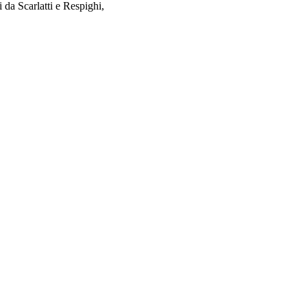
ti da Scarlatti e Respighi,