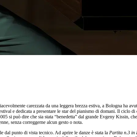
 piacevolmente carezzata da una leggera brezza estiva, a Bologna ha avut
stival e dedicata a presentare le star del pianismo di domani. Il ciclo di c
005 si può dire che sia stata “benedetta” dal grande Evgeny Kissin, che 
tenne, senza correggerne alcun gesto o nota.
e dal punto di vista tecnico. Ad aprire le danze è stata la
Partita n.3 i