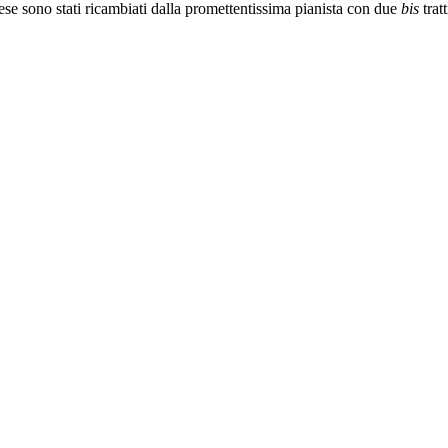
nese sono stati ricambiati dalla promettentissima pianista con due
bis
trat