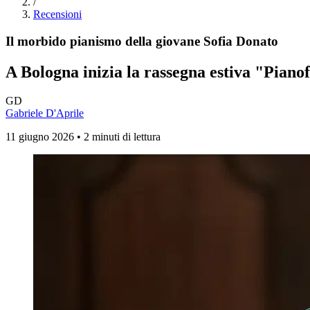
/
Recensioni
Il morbido pianismo della giovane Sofia Donato
A Bologna inizia la rassegna estiva "Piano
GD
Gabriele D'Aprile
11 giugno 2026 • 2 minuti di lettura