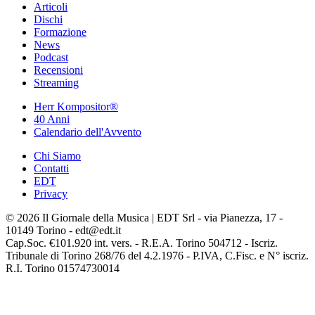
Articoli
Dischi
Formazione
News
Podcast
Recensioni
Streaming
Herr Kompositor®
40 Anni
Calendario dell'Avvento
Chi Siamo
Contatti
EDT
Privacy
© 2026 Il Giornale della Musica | EDT Srl - via Pianezza, 17 -
10149 Torino - edt@edt.it
Cap.Soc. €101.920 int. vers. - R.E.A. Torino 504712 - Iscriz.
Tribunale di Torino 268/76 del 4.2.1976 - P.IVA, C.Fisc. e N° iscriz.
R.I. Torino 01574730014