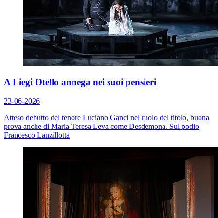
A Liegi Otello annega nei suoi pensieri
23-06-2026
Atteso debutto del tenore Luciano Ganci nel ruolo del titolo, buona
prova anche di Maria Teresa Leva come Desdemona. Sul podio
Francesco Lanzillotta