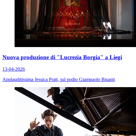
Nuova produzione di "Lucrezia Borgia" a Liegi
13-04-2026
Applauditissima Jessica Pratt, sul podio Giampaolo Bisanti