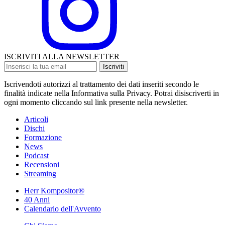
ISCRIVITI ALLA NEWSLETTER
Iscriviti
Iscrivendoti autorizzi al trattamento dei dati inseriti secondo le
finalità indicate nella Informativa sulla Privacy. Potrai disiscriverti in
ogni momento cliccando sul link presente nella newsletter.
Articoli
Dischi
Formazione
News
Podcast
Recensioni
Streaming
Herr Kompositor®
40 Anni
Calendario dell'Avvento