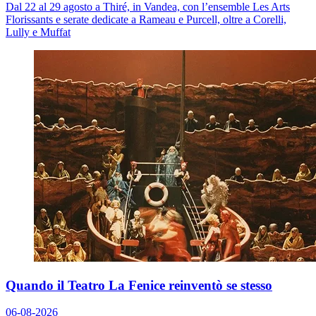
Dal 22 al 29 agosto a Thiré, in Vandea, con l’ensemble Les Arts
Florissants e serate dedicate a Rameau e Purcell, oltre a Corelli,
Lully e Muffat
Quando il Teatro La Fenice reinventò se stesso
06-08-2026