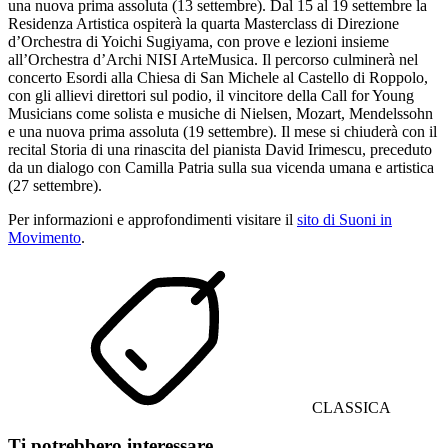
una nuova prima assoluta (13 settembre). Dal 15 al 19 settembre la
Residenza Artistica ospiterà la quarta Masterclass di Direzione
d’Orchestra di Yoichi Sugiyama, con prove e lezioni insieme
all’Orchestra d’Archi NISI ArteMusica. Il percorso culminerà nel
concerto Esordi alla Chiesa di San Michele al Castello di Roppolo,
con gli allievi direttori sul podio, il vincitore della Call for Young
Musicians come solista e musiche di Nielsen, Mozart, Mendelssohn
e una nuova prima assoluta (19 settembre). Il mese si chiuderà con il
recital Storia di una rinascita del pianista David Irimescu, preceduto
da un dialogo con Camilla Patria sulla sua vicenda umana e artistica
(27 settembre).
Per informazioni e approfondimenti visitare il
sito di Suoni in
Movimento
.
CLASSICA
Ti potrebbero interessare