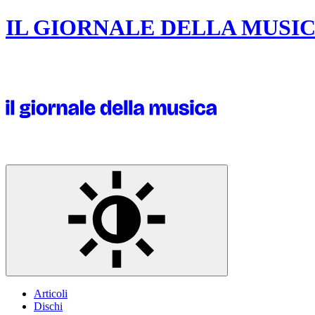
IL GIORNALE DELLA MUSI
Articoli
Dischi