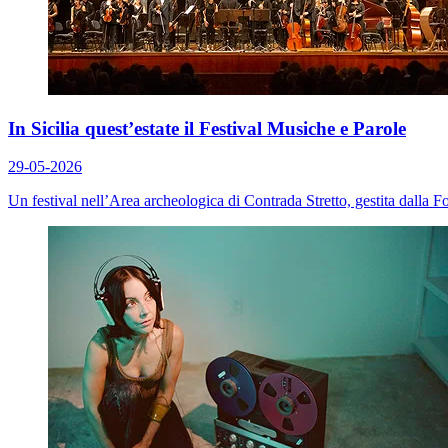
In Sicilia quest’estate il Festival Musiche e Parole
29-05-2026
Un festival nell’Area archeologica di Contrada Stretto, gestita dalla 