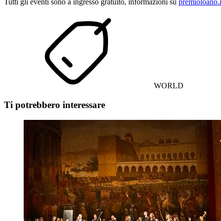
Tutti gli eventi sono a ingresso gratuito, informazioni su
premioloano.i
WORLD
Ti potrebbero interessare