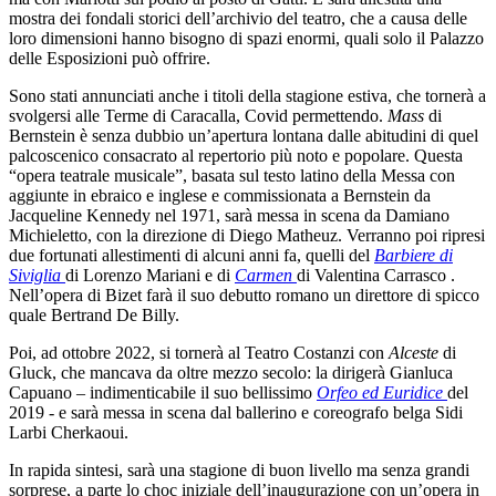
mostra dei fondali storici dell’archivio del teatro, che a causa delle
loro dimensioni hanno bisogno di spazi enormi, quali solo il Palazzo
delle Esposizioni può offrire.
Sono stati annunciati anche i titoli della stagione estiva, che tornerà a
svolgersi alle Terme di Caracalla, Covid permettendo.
Mass
di
Bernstein è senza dubbio un’apertura lontana dalle abitudini di quel
palcoscenico consacrato al repertorio più noto e popolare. Questa
“opera teatrale musicale”, basata sul testo latino della Messa con
aggiunte in ebraico e inglese e commissionata a Bernstein da
Jacqueline Kennedy nel 1971, sarà messa in scena da Damiano
Michieletto, con la direzione di Diego Matheuz. Verranno poi ripresi
due fortunati allestimenti di alcuni anni fa, quelli del
Barbiere di
Siviglia
di Lorenzo Mariani e di
Carmen
di Valentina Carrasco .
Nell’opera di Bizet farà il suo debutto romano un direttore di spicco
quale Bertrand De Billy.
Poi, ad ottobre 2022, si tornerà al Teatro Costanzi con
Alceste
di
Gluck, che mancava da oltre mezzo secolo: la dirigerà Gianluca
Capuano – indimenticabile il suo bellissimo
Orfeo ed Euridice
del
2019
-
e sarà messa in scena dal ballerino e coreografo belga Sidi
Larbi Cherkaoui.
In rapida sintesi, sarà una stagione di buon livello ma senza grandi
sorprese, a parte lo choc iniziale dell’inaugurazione con un’opera in