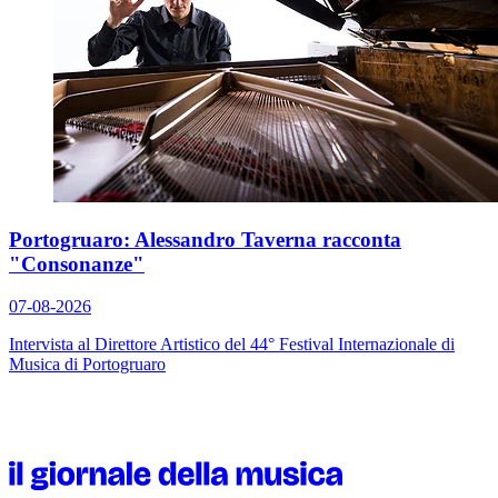
Portogruaro: Alessandro Taverna racconta
"Consonanze"
07-08-2026
Intervista al Direttore Artistico del 44° Festival Internazionale di
Musica di Portogruaro