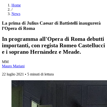
Home
/
News
La prima di Julius Caesar di Battistelli inaugurerà
l’Opera di Roma
In programma all'Opera di Roma debutti
importanti, con regista Romeo Castellucci
e i soprano Hernández e Meade.
MM
Mauro Mariani
22 luglio 2021 • 5 minuti di lettura