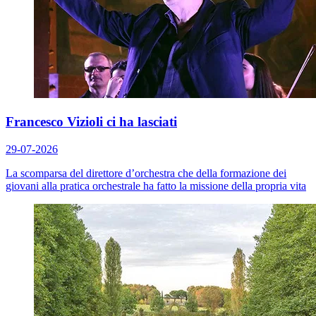
Francesco Vizioli ci ha lasciati
29-07-2026
La scomparsa del direttore d’orchestra che della formazione dei
giovani alla pratica orchestrale ha fatto la missione della propria vita