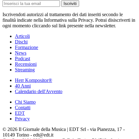
Iscriviti
Iscrivendoti autorizzi al trattamento dei dati inseriti secondo le
finalità indicate nella Informativa sulla Privacy. Potrai disiscriverti in
ogni momento cliccando sul link presente nella newsletter.
Articoli
Dischi
Formazione
News
Podcast
Recensioni
Streaming
Herr Kompositor®
40 Anni
Calendario dell'Avvento
Chi Siamo
Contatti
EDT
Privacy
© 2026 Il Giornale della Musica | EDT Srl - via Pianezza, 17 -
10149 Torino - edt@edt.it