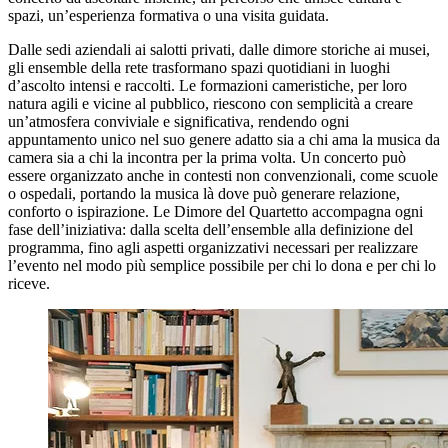
spazi, un’esperienza formativa o una visita guidata.
Dalle sedi aziendali ai salotti privati, dalle dimore storiche ai musei,
gli ensemble della rete trasformano spazi quotidiani in luoghi
d’ascolto intensi e raccolti. Le formazioni cameristiche, per loro
natura agili e vicine al pubblico, riescono con semplicità a creare
un’atmosfera conviviale e significativa, rendendo ogni
appuntamento unico nel suo genere adatto sia a chi ama la musica da
camera sia a chi la incontra per la prima volta. Un concerto può
essere organizzato anche in contesti non convenzionali, come scuole
o ospedali, portando la musica là dove può generare relazione,
conforto o ispirazione. Le Dimore del Quartetto accompagna ogni
fase dell’iniziativa: dalla scelta dell’ensemble alla definizione del
programma, fino agli aspetti organizzativi necessari per realizzare
l’evento nel modo più semplice possibile per chi lo dona e per chi lo
riceve.