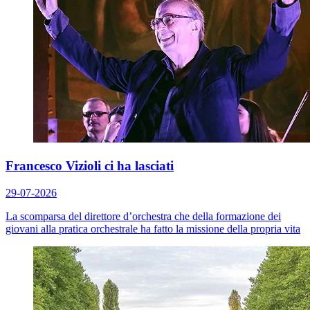
Francesco Vizioli ci ha lasciati
29-07-2026
La scomparsa del direttore d’orchestra che della formazione dei
giovani alla pratica orchestrale ha fatto la missione della propria vita