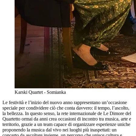
Karski Quartet - Somianka
Le festività e l’inizio del nuovo anno rappresentano un’occasione
speciale per condividere ciò che conta davvero: il tempo, l’ascolto,
la bellezza. In questo senso, la rete internazionale de Le Dimore del
Quartetto ormai da anni crea occasioni di incontro tra musica, arte e
territorio, grazie a un team capace di organizzare esperienze uniche
proponendo la musica dal vivo nei luoghi più inaspettati: un
concerto da ascoltare insieme, un percorso che unisce cultura e