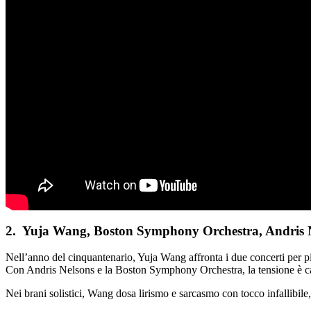
2. Yuja Wang, Boston Symphony Orchestra, Andris 
Nell’anno del cinquantenario, Yuja Wang affronta i due concerti per pi
Con Andris Nelsons e la Boston Symphony Orchestra, la tensione è calib
Nei brani solistici, Wang dosa lirismo e sarcasmo con tocco infallibile,