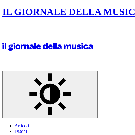
IL GIORNALE DELLA MUSI
Articoli
Dischi