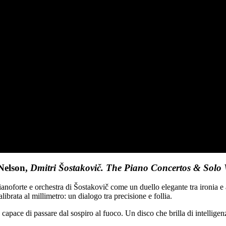
Nelson,
Dmitri Šostakovič. The Piano Concertos & Solo
anoforte e orchestra di Šostakovič come un duello elegante tra ironia e 
rata al millimetro: un dialogo tra precisione e follia.
 capace di passare dal sospiro al fuoco. Un disco che brilla di intelligen