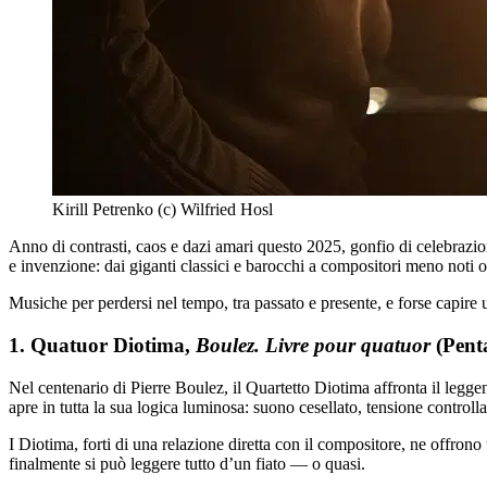
Kirill Petrenko (c) Wilfried Hosl
Anno di contrasti, caos e dazi amari questo 2025, gonfio di celebrazio
e invenzione: dai giganti classici e barocchi a compositori meno noti o
Musiche per perdersi nel tempo, tra passato e presente, e forse capire
1. Quatuor Diotima,
Boulez. Livre pour quatuor
(Pent
Nel centenario di Pierre Boulez, il Quartetto Diotima affronta il legg
apre in tutta la sua logica luminosa: suono cesellato, tensione controll
I Diotima, forti di una relazione diretta con il compositore, ne offr
finalmente si può leggere tutto d’un fiato — o quasi.