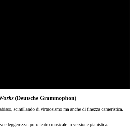
 Works
(Deutsche Grammophon)
abisso, scintillando di virtuosismo ma anche di finezza cameristica.
za e leggerezza: puro teatro musicale in versione pianistica.