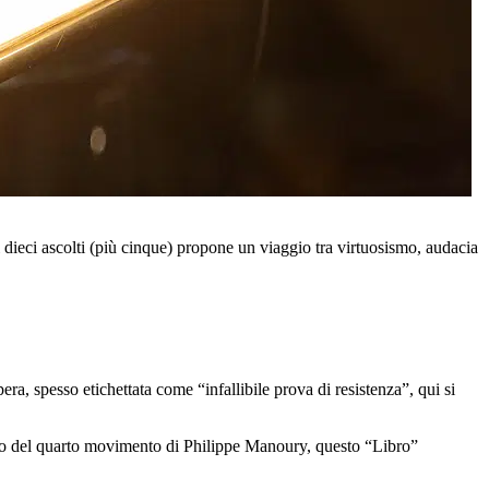
 dieci ascolti (più cinque) propone un viaggio tra virtuosismo, audacia
ra, spesso etichettata come “infallibile prova di resistenza”, qui si
ento del quarto movimento di Philippe Manoury, questo “Libro”