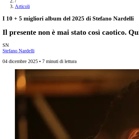
/
Articoli
I 10 + 5 migliori album del 2025 di Stefano Nardelli
Il presente non è mai stato così caotico. Q
SN
Stefano Nardelli
04 dicembre 2025 • 7 minuti di lettura