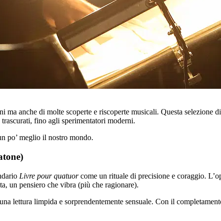
ni ma anche di molte scoperte e riscoperte musicali. Questa selezione di
 trascurati, fino agli sperimentatori moderni.
 un po’ meglio il nostro mondo.
atone)
endario
Livre pour quatuor
come un rituale di precisione e coraggio. L’ope
ata, un pensiero che vibra (più che ragionare).
ono una lettura limpida e sorprendentemente sensuale. Con il completam