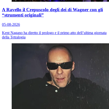
A Ravello il Crepuscolo degli dei di Wagner con gli
“strumenti originali”
05-08-2026
Kent Nagano ha diretto il prologo e il primo atto dell’ultima giornata
della Tetralogia