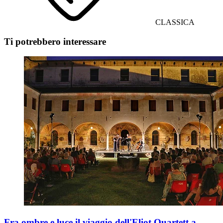
CLASSICA
Ti potrebbero interessare
Fra ombre e luce il viaggio dell'Eliot Quartett a