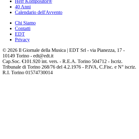
Herr Kompositor®
40 Anni
Calendario dell'Avvento
Chi Siamo
Contatti
EDT
Privacy
© 2026 Il Giornale della Musica | EDT Srl - via Pianezza, 17 -
10149 Torino - edt@edt.it
Cap.Soc. €101.920 int. vers. - R.E.A. Torino 504712 - Iscriz.
Tribunale di Torino 268/76 del 4.2.1976 - P.IVA, C.Fisc. e N° iscriz.
R.I. Torino 01574730014