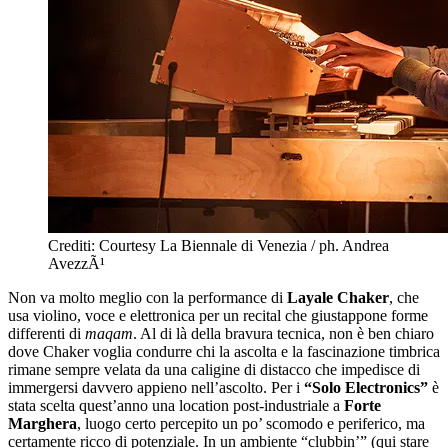
Crediti: Courtesy La Biennale di Venezia / ph. Andrea
AvezzÃ¹
Non va molto meglio con la performance di
Layale Chaker
, che
usa violino, voce e elettronica per un recital che giustappone forme
differenti di
maqam
. Al di là della bravura tecnica, non è ben chiaro
dove Chaker voglia condurre chi la ascolta e la fascinazione timbrica
rimane sempre velata da una caligine di distacco che impedisce di
immergersi davvero appieno nell’ascolto. Per i
“Solo Electronics”
è
stata scelta quest’anno una location post-industriale a
Forte
Marghera
, luogo certo percepito un po’ scomodo e periferico, ma
certamente ricco di potenziale. In un ambiente “clubbin’” (qui stare