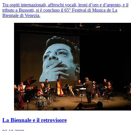
Tra ospiti internazionali, affreschi vocali, leoni d’oro e d’argento, e il
tributo a Bussotti, si è concluso il 65° Festival di Musica de La
Biennale di Venezia.
La Biennale e il retrovisore