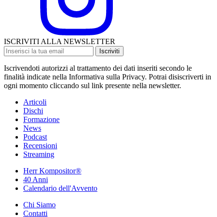
ISCRIVITI ALLA NEWSLETTER
Iscriviti
Iscrivendoti autorizzi al trattamento dei dati inseriti secondo le
finalità indicate nella Informativa sulla Privacy. Potrai disiscriverti in
ogni momento cliccando sul link presente nella newsletter.
Articoli
Dischi
Formazione
News
Podcast
Recensioni
Streaming
Herr Kompositor®
40 Anni
Calendario dell'Avvento
Chi Siamo
Contatti