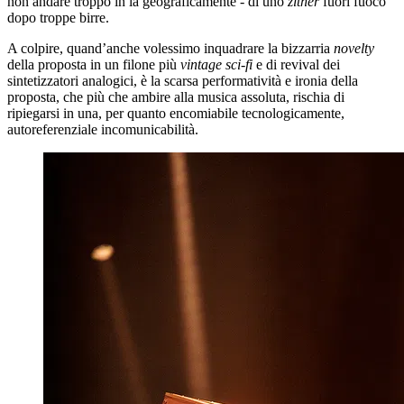
non andare troppo in là geograficamente - di uno
zither
fuori fuoco
dopo troppe birre.
A colpire, quand’anche volessimo inquadrare la bizzarria
novelty
della proposta in un filone più
vintage sci-fi
e di revival dei
sintetizzatori analogici, è la scarsa performatività e ironia della
proposta, che più che ambire alla musica assoluta, rischia di
ripiegarsi in una, per quanto encomiabile tecnologicamente,
autoreferenziale incomunicabilità.