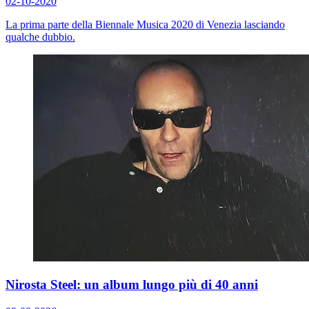
02-10-2020
La prima parte della Biennale Musica 2020 di Venezia lasciando
qualche dubbio.
Nirosta Steel: un album lungo più di 40 anni