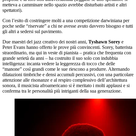
metteva a camminare nello spazio avrebbe disturbato artisti e altri
spettatori).
Con l’esito di costringere molti a una competizione darwiniana per
poche sedie “riservate” a chi ne avesse avuto davvero bisogno e tutti
gli altri a sedersi sul pavimento.
Due maestri del jazz creativo dei nostri anni,
Tyshawn Sorey
e
Peter Evans hanno offerto le prove più convincenti. Sorey, batterista
straordinario, ma qui in veste di pianista – pratica che frequenta con
grande serietà da anni – ha costruito il suo solo con indubbia
intelligenza: incanta vedere la leggerezza di tocco che delle
“manone” così grandi come le sue riescono a produrre. Alternando
dilatazioni timbriche e densi accumuli percussivi, con una particolare
attenzione alle risonanze e al respiro complessivo dell’architettura
sonora, il musicista afroamericano si è meritato i molti applausi e si
conferma tra le personalità più intriganti della sua generazione.