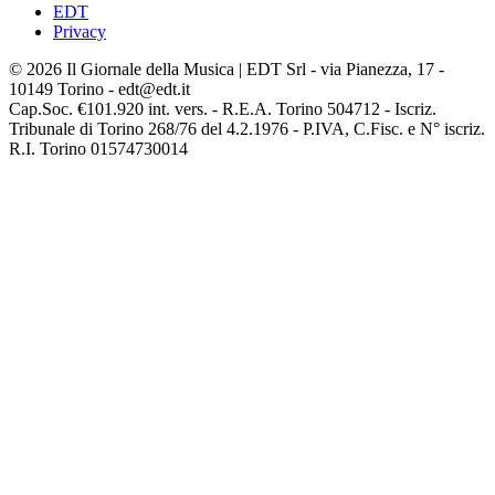
EDT
Privacy
© 2026 Il Giornale della Musica | EDT Srl - via Pianezza, 17 -
10149 Torino - edt@edt.it
Cap.Soc. €101.920 int. vers. - R.E.A. Torino 504712 - Iscriz.
Tribunale di Torino 268/76 del 4.2.1976 - P.IVA, C.Fisc. e N° iscriz.
R.I. Torino 01574730014