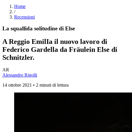
Home
/
Recensioni
La squallida solitudine di Else
A Reggio EmilIa il nuovo lavoro di
Federico Gardella da
Fräulein Else
di
Schnitzler.
AR
Alessandro Rigolli
14 ottobre 2021 • 2 minuti di lettura