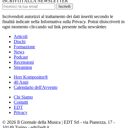
ISCRIVITI ALLA NEWSLETTER
Iscriviti
Iscrivendoti autorizzi al trattamento dei dati inseriti secondo le
finalità indicate nella Informativa sulla Privacy. Potrai disiscriverti in
ogni momento cliccando sul link presente nella newsletter.
Articoli
Dischi
Formazione
News
Podcast
Recensioni
Streaming
Herr Kompositor®
40 Anni
Calendario dell'Avvento
Chi Siamo
Contatti
EDT
Privacy
© 2026 Il Giornale della Musica | EDT Srl - via Pianezza, 17 -
10149 Torino - edt@edt.it