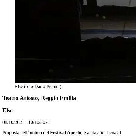
Else (foto Dario Pichini)
Teatro Ariosto, Reggio Emilia
Else
08/10/2021 - 10/10/2021
Proposta nell’ambito del
Festival Aperto
, è andata in scena al