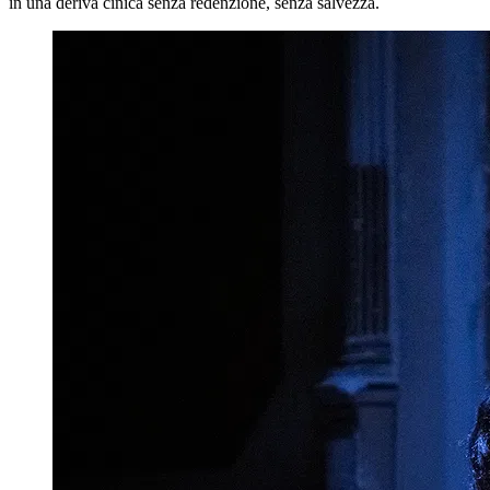
in una deriva cinica senza redenzione, senza salvezza.