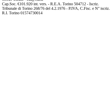
Cap.Soc. €101.920 int. vers. - R.E.A. Torino 504712 - Iscriz.
Tribunale di Torino 268/76 del 4.2.1976 - P.IVA, C.Fisc. e N° iscriz.
R.I. Torino 01574730014