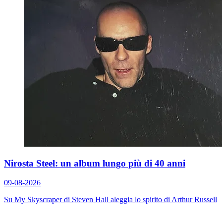
Nirosta Steel: un album lungo più di 40 anni
09-08-2026
Su
My Skyscraper
di Steven Hall aleggia lo spirito di Arthur Russell