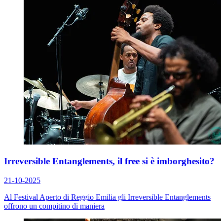
Irreversible Entanglements, il free si è imborghesito?
21-10-2025
Al Festival Aperto di Reggio Emilia gli Irreversible Entanglements
offrono un compitino di maniera