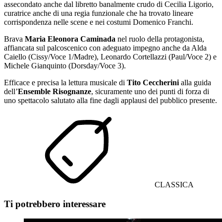
assecondato anche dal libretto banalmente crudo di Cecilia Ligorio,
curatrice anche di una regia funzionale che ha trovato lineare
corrispondenza nelle scene e nei costumi Domenico Franchi.
Brava
Maria Eleonora Caminada
nel ruolo della protagonista,
affiancata sul palcoscenico con adeguato impegno anche da Alda
Caiello (Cissy/Voce 1/Madre), Leonardo Cortellazzi (Paul/Voce 2) e
Michele Gianquinto (Dorsday/Voce 3).
Efficace e precisa la lettura musicale di
Tito Ceccherini
alla guida
dell’
Ensemble Risognanze
, sicuramente uno dei punti di forza di
uno spettacolo salutato alla fine dagli applausi del pubblico presente.
CLASSICA
Ti potrebbero interessare