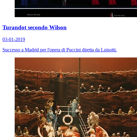
Turandot secondo Wilson
03-01-2019
Successo a Madrid per l'opera di Puccini diretta da Luisotti.