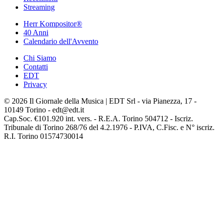
Streaming
Herr Kompositor®
40 Anni
Calendario dell'Avvento
Chi Siamo
Contatti
EDT
Privacy
© 2026 Il Giornale della Musica | EDT Srl - via Pianezza, 17 -
10149 Torino - edt@edt.it
Cap.Soc. €101.920 int. vers. - R.E.A. Torino 504712 - Iscriz.
Tribunale di Torino 268/76 del 4.2.1976 - P.IVA, C.Fisc. e N° iscriz.
R.I. Torino 01574730014