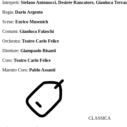
Interpreti:
Stefano Antonucci, Desirée Rancatore, Gianluca Terran
Regia:
Dario Argento
Scene:
Enrico Musenich
Costumi:
Gianluca Falaschi
Orchestra:
Teatro Carlo Felice
Direttore:
Giampaolo Bisanti
Coro:
Teatro Carlo Felice
Maestro Coro:
Pablo Assanti
CLASSICA