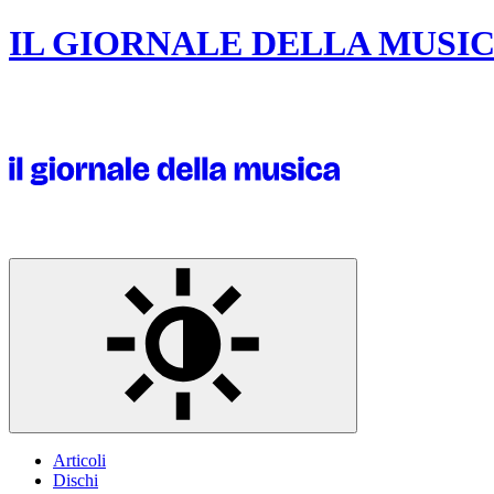
IL GIORNALE DELLA MUSI
Articoli
Dischi