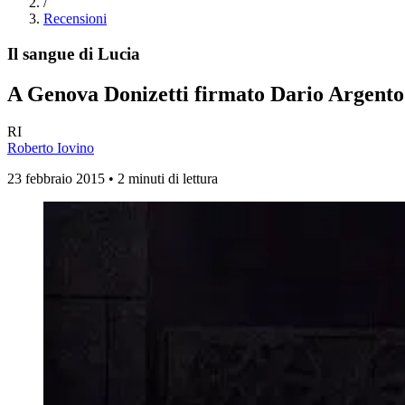
/
Recensioni
Il sangue di Lucia
A Genova Donizetti firmato Dario Argento
RI
Roberto Iovino
23 febbraio 2015 • 2 minuti di lettura