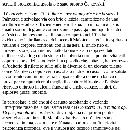
serata il protagonista assoluto è stato proprio Čajkovskij).
Il
Concerto n. 2 op. 33 “Il fiume” per pianoforte e orchestra
di
Palmgren è scivolato via con brio e letizia; caratterizzato da una
scrittura melodica sufficientemente ruffiana, in cui non mancano
quadri sonori di grande commozione e passaggi più liquidi tendenti
all’estetica impressionista, il brano composto nel 1913 ha
evidenziato la brillantezza del tocco di Malofeev, a volta inasprita da
rutilanti e corporei confronti con la tastiera. L’unico neo di
un’esecuzione, comunque, molto buona è stato rappresentato
dall’eccessiva foga orchestrale, che talvolta non ha potuto evitare di
coprire le note del pianoforte. Un episodio che, tuttavia, ha permesso
all’uditorio di riflettere sullo stile in divenire di un giovane talento
come Malofeev; dopo averlo ascoltato in due occasioni come solista,
il confronto con un’orchestra è apparso allora come un banco di
prova per comprendere al meglio il carattere bifronte dell’artista:
riservato e ritroso in alcuni frangenti e anche capace, in altri, di
esplosivi guizzi rabbiosi.
In particolare, è ciò che si è desunto ascoltando e vedendo
l’interprete russo nella bellissima resa del
Concerto in La minore op.
16 per pianoforte e orchestra
di Grieg. Già dai prorompenti e
assertivi accordi iniziali, Malofeev ha rivelato un’interessante
veemenza intima, costruita e raffinata a partire da un’interiorità
psicologica profonda, ove il virtuosismo tecnico (ammirevole nei