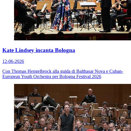
Kate Lindsey incanta Bologna
12-06-2026
Con Thomas Hengelbrock alla guida di Balthasar Nova e Cuban-
European Youth Orchestra per Bologna Festival 2026